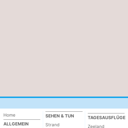
Home
SEHEN & TUN
TAGESAUSFLÜGE
ALLGEMEIN
Strand
Zeeland