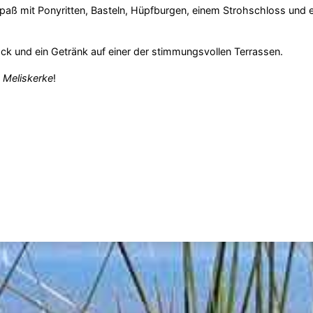
 Spaß mit Ponyritten, Basteln, Hüpfburgen, einem Strohschloss und 
k und ein Getränk auf einer der stimmungsvollen Terrassen.
n
Meliskerke
!