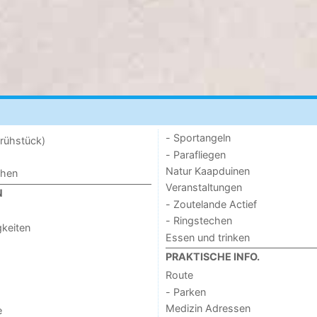
- Sportangeln
rühstück)
- Parafliegen
Natur Kaapduinen
chen
Veranstaltungen
N
- Zoutelande Actief
- Ringstechen
keiten
Essen und trinken
PRAKTISCHE INFO.
Route
- Parken
Medizin Adressen
e