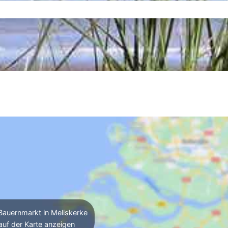
auernmarkt in Meliskerke
auf der Karte anzeigen