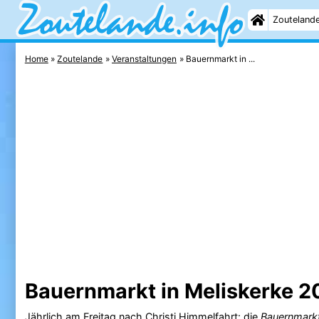
Zouteland
Home
Zoutelande
Veranstaltungen
Bauernmarkt in ...
Bauernmarkt in Meliskerke 2
Jährlich am Freitag nach Christi Himmelfahrt: die
Bauernmark