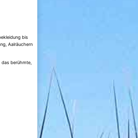
ekleidung bis
ng, Aalräuchern
ch das berühmte,