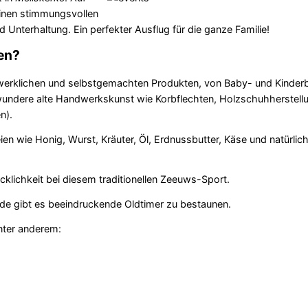
einen stimmungsvollen
Unterhaltung. Ein perfekter Ausflug für die ganze Familie!
en?
dwerklichen und selbstgemachten Produkten, von Baby- und Kinderb
wundere alte Handwerkskunst wie Korbflechten, Holzschuhherstellu
n).
en wie Honig, Wurst, Kräuter, Öl, Erdnussbutter, Käse und natürli
klichkeit bei diesem traditionellen Zeeuws-Sport.
de gibt es beeindruckende Oldtimer zu bestaunen.
ter anderem: