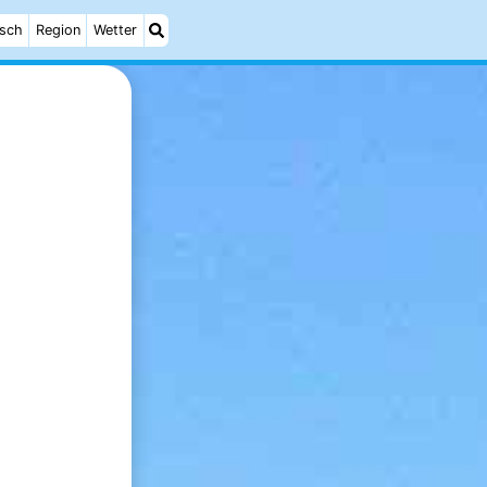
isch
Region
Wetter