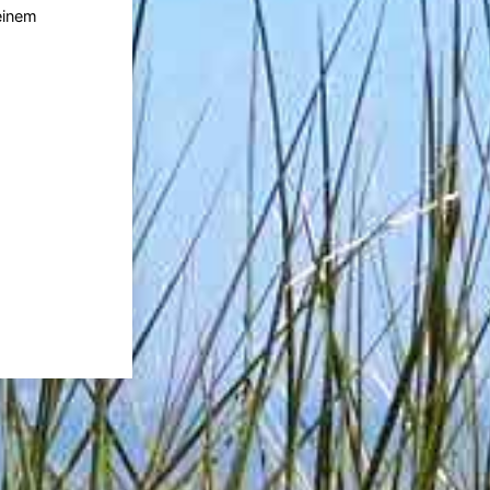
einem