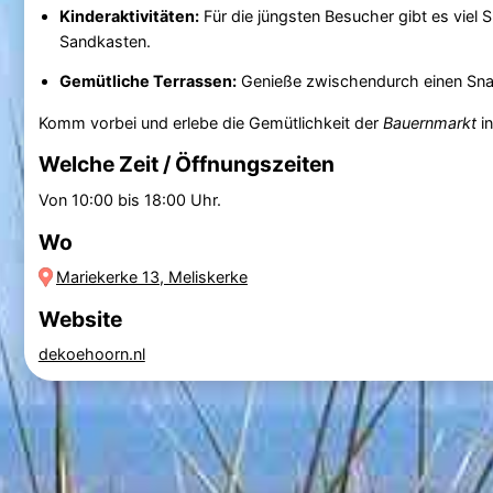
Kinderaktivitäten:
Für die jüngsten Besucher gibt es viel
Sandkasten.
Gemütliche Terrassen:
Genieße zwischendurch einen Snac
Komm vorbei und erlebe die Gemütlichkeit der
Bauernmarkt
i
Welche Zeit / Öffnungszeiten
Von 10:00 bis 18:00 Uhr.
Wo
Mariekerke 13, Meliskerke
Website
dekoehoorn.nl