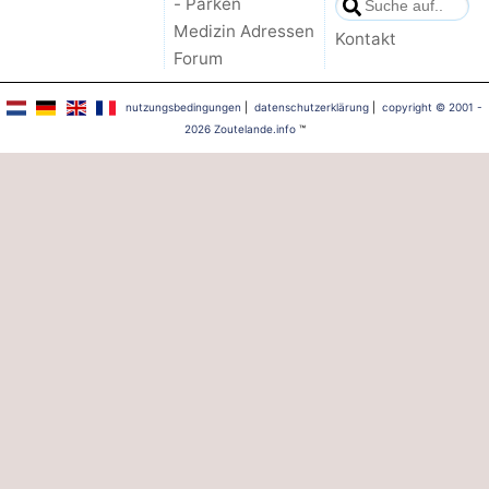
- Parken
Medizin Adressen
Kontakt
Forum
nutzungsbedingungen
|
datenschutzerklärung
|
copyright © 2001 -
2026 Zoutelande.info
™