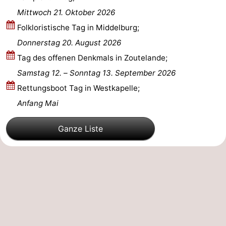
Mittwoch 21. Oktober 2026
Parafliegen
-
Folkloristische Tag in Middelburg;
Sportangeln
Essen
Donnerstag 20. August 2026
Tag des offenen Denkmals in Zoutelande;
und
Veranstaltungen
Samstag 12.
–
Sonntag 13. September 2026
trinken
-
Rettungsboot Tag in Westkapelle;
Anfang Mai
Ringstechen
Zoutelande
Ganze Liste
Actief
Praktisch
Forum
Route
-
Parken
Reisebuchshop