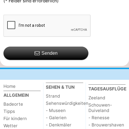
(* Felder sind erforderlich)
Senden
Home
SEHEN & TUN
TAGESAUSFLÜGE
ALLGEMEIN
Strand
Zeeland
Sehenswürdigkeiten
Badeorte
Schouwen-
- Museen
Duiveland
Tipps
- Galerien
- Renesse
Für kindern
- Denkmäler
- Brouwershaven
Wetter