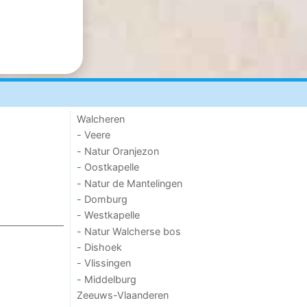
Walcheren
- Veere
- Natur Oranjezon
- Oostkapelle
- Natur de Mantelingen
- Domburg
- Westkapelle
- Natur Walcherse bos
- Dishoek
- Vlissingen
- Middelburg
Zeeuws-Vlaanderen