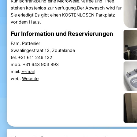
Kuhlschrankbund eine Microwelle.Kaffee und Thee
stehen kostenlos zur verfugung.Der Abwasch wird fur
Sie erledigt!Es gibt einen KOSTENLOSEN Parkplatz
vor dem Haus.
Fur Information und Reservierungen
Fam. Pattenier
Swaalingestraat 13, Zoutelande
tel. +31 611 246 132
mob. +31 643 903 893
mail.
E-mail
web.
Website