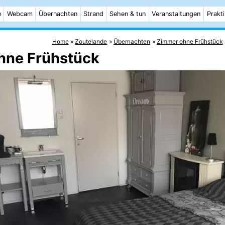
e
Webcam
Übernachten
Strand
Sehen & tun
Veranstaltungen
Prakt
Home
Zoutelande
Übernachten
Zimmer ohne Frühstück
hne Frühstück