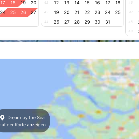
17
18
19
20
12
13
14
15
16
17
18
42
46
24
25
26
27
19
20
21
22
23
24
25
43
47
26
27
28
29
30
31
44
48
49
Dream by the Sea
auf der Karte anzeigen