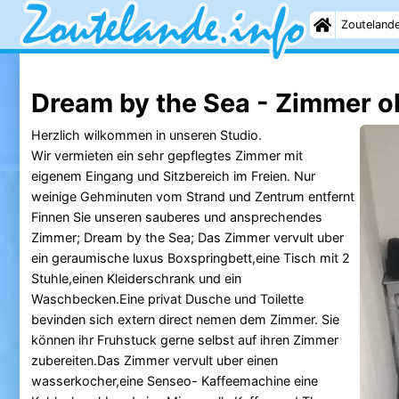
Zouteland
Dream by the Sea - Zimmer o
Herzlich wilkommen in unseren Studio.
Wir vermieten ein sehr gepflegtes Zimmer mit
eigenem Eingang und Sitzbereich im Freien. Nur
weinige Gehminuten vom Strand und Zentrum entfernt
Finnen Sie unseren sauberes und ansprechendes
Zimmer; Dream by the Sea; Das Zimmer vervult uber
ein geraumische luxus Boxspringbett,eine Tisch mit 2
Stuhle,einen Kleiderschrank und ein
Waschbecken.Eine privat Dusche und Toilette
bevinden sich extern direct nemen dem Zimmer. Sie
können ihr Fruhstuck gerne selbst auf ihren Zimmer
zubereiten.Das Zimmer vervult uber einen
wasserkocher,eine Senseo- Kaffeemachine eine