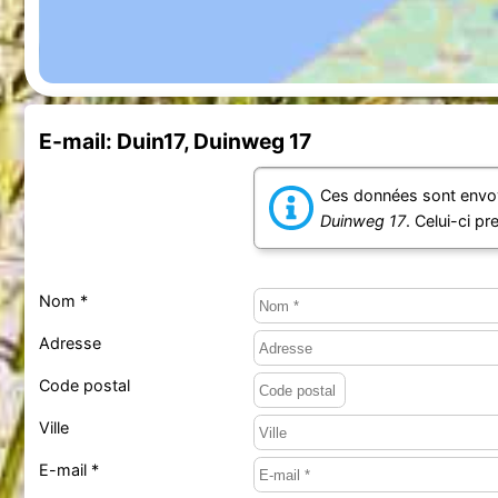
E-mail: Duin17, Duinweg 17
Ces données sont envoy
Duinweg 17
. Celui-ci p
Nom *
Adresse
Code postal
Ville
E-mail *