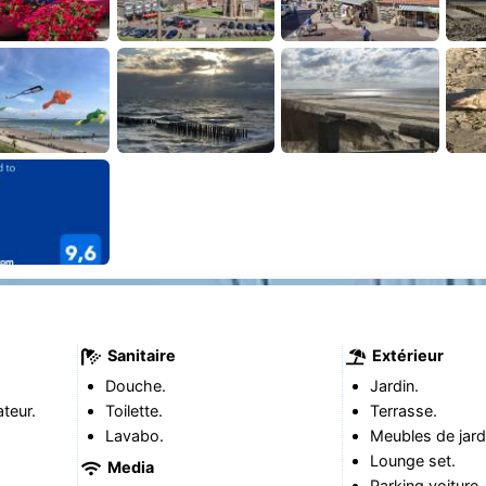
Sanitaire
Extérieur
Douche.
Jardin.
teur.
Toilette.
Terrasse.
Lavabo.
Meubles de jard
Lounge set.
Media
Parking voiture.