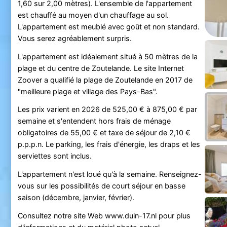
1,60 sur 2,00 mètres). L'ensemble de l'appartement
est chauffé au moyen d'un chauffage au sol.
L'appartement est meublé avec goût et non standard.
Vous serez agréablement surpris.
L'appartement est idéalement situé à 50 mètres de la
plage et du centre de Zoutelande. Le site Internet
Zoover a qualifié la plage de Zoutelande en 2017 de
"meilleure plage et village des Pays-Bas".
Les prix varient en 2026 de 525,00 € à 875,00 € par
semaine et s'entendent hors frais de ménage
obligatoires de 55,00 € et taxe de séjour de 2,10 €
p.p.p.n. Le parking, les frais d'énergie, les draps et les
serviettes sont inclus.
L'appartement n'est loué qu'à la semaine. Renseignez-
vous sur les possibilités de court séjour en basse
saison (décembre, janvier, février).
Consultez notre site Web www.duin-17.nl pour plus