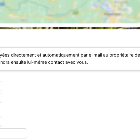
ées directement et automatiquement par e-mail au propriétaire d
rendra ensuite lui-même contact avec vous.