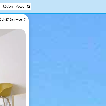
Région
Météo
Duin17, Duinweg 17