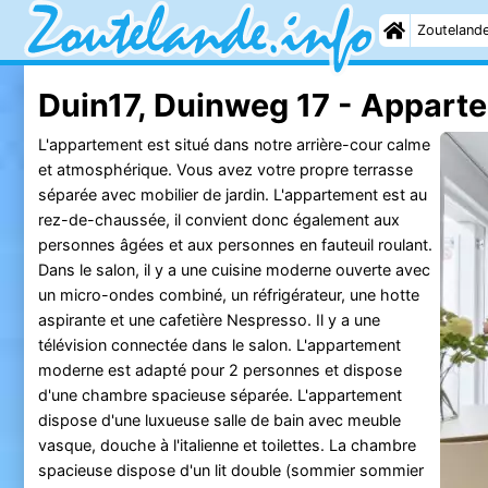
Zouteland
Duin17, Duinweg 17 - Appart
L'appartement est situé dans notre arrière-cour calme
et atmosphérique. Vous avez votre propre terrasse
séparée avec mobilier de jardin. L'appartement est au
rez-de-chaussée, il convient donc également aux
personnes âgées et aux personnes en fauteuil roulant.
Dans le salon, il y a une cuisine moderne ouverte avec
un micro-ondes combiné, un réfrigérateur, une hotte
aspirante et une cafetière Nespresso. Il y a une
télévision connectée dans le salon. L'appartement
moderne est adapté pour 2 personnes et dispose
d'une chambre spacieuse séparée. L'appartement
dispose d'une luxueuse salle de bain avec meuble
vasque, douche à l'italienne et toilettes. La chambre
spacieuse dispose d'un lit double (sommier sommier