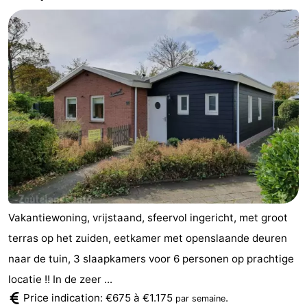
Vakantiewoning, vrijstaand, sfeervol ingericht, met groot
terras op het zuiden, eetkamer met openslaande deuren
naar de tuin, 3 slaapkamers voor 6 personen op prachtige
locatie !! In de zeer ...
Price indication: €675 à €1.175
.
par semaine