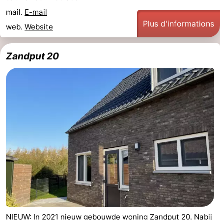
mail.
E-mail
Plus d'informations
web.
Website
Zandput 20
NIEUW: In 2021 nieuw gebouwde woning Zandput 20. Nabij