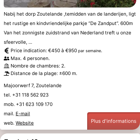
Nabij het dorp Zoutelande ,temidden van de landerijen, ligt
het rustige en kindvriendelijke parkje “De Zandput”. 600m
Van het zonnigste zuidstrand van Nederland treft u onze
sfeervolle, ...
Price indication: €450 à €950
.
par semaine
Max. 4 personen.
Nombre de chambres: 2.
Distance de la plage: ±600 m.
Majoorwerf 7, Zoutelande
tel. +31 118 562 923
mob. +31 623 109 170
mail.
E-mail
Plus d'informations
web.
Website