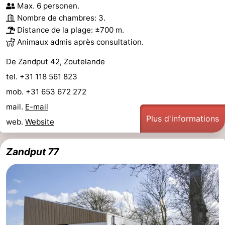
Max. 6 personen.
Nombre de chambres: 3.
Distance de la plage: ±700 m.
Animaux admis après consultation.
De Zandput 42, Zoutelande
tel. +31 118 561 823
mob. +31 653 672 272
mail.
E-mail
Plus d'informations
web.
Website
Zandput 77