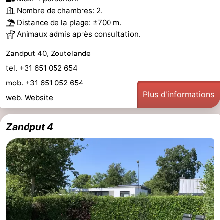
Nombre de chambres: 2.
Distance de la plage: ±700 m.
Animaux admis après consultation.
Zandput 40, Zoutelande
tel. +31 651 052 654
mob. +31 651 052 654
Plus d'informations
web.
Website
Zandput 4