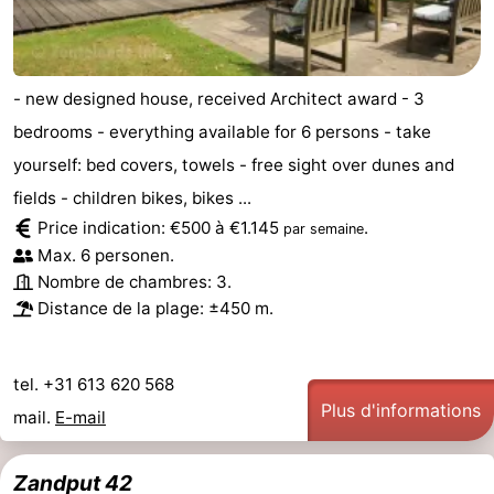
- new designed house, received Architect award - 3
bedrooms - everything available for 6 persons - take
yourself: bed covers, towels - free sight over dunes and
fields - children bikes, bikes ...
Price indication: €500 à €1.145
.
par semaine
Max. 6 personen.
Nombre de chambres: 3.
Distance de la plage: ±450 m.
tel. +31 613 620 568
Plus d'informations
mail.
E-mail
Zandput 42