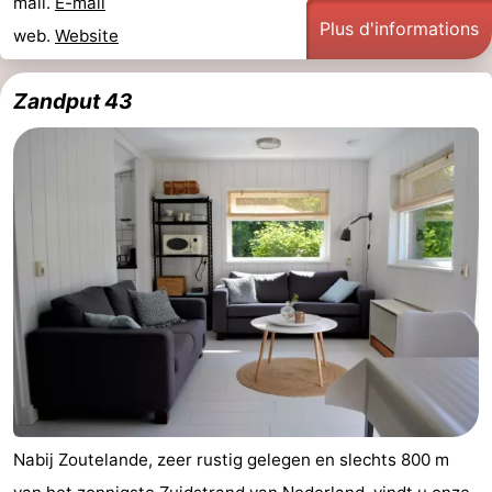
mail.
E-mail
Plus d'informations
web.
Website
Zandput 43
Nabij Zoutelande, zeer rustig gelegen en slechts 800 m