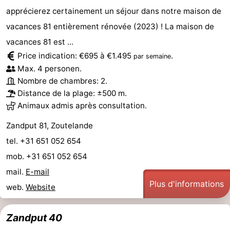
apprécierez certainement un séjour dans notre maison de
vacances 81 entièrement rénovée (2023) ! La maison de
vacances 81 est ...
Price indication: €695 à €1.495
.
par semaine
Max. 4 personen.
Nombre de chambres: 2.
Distance de la plage: ±500 m.
Animaux admis après consultation.
Zandput 81, Zoutelande
tel. +31 651 052 654
mob. +31 651 052 654
mail.
E-mail
Plus d'informations
web.
Website
Zandput 40