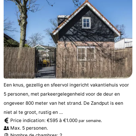
Een knus, gezellig en sfeervol ingericht vakantiehuis voor
5 personen, met parkeergelegenheid voor de deur en
ongeveer 800 meter van het strand. De Zandput is een
niet al te groot, rustig en ...
Price indication: €595 à €1.000
.
par semaine
Max. 5 personen.
Nombre de chambres: 2.