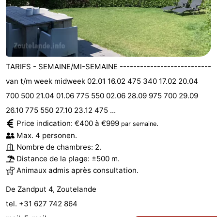
TARIFS - SEMAINE/MI-SEMAINE ---------------------------
van t/m week midweek 02.01 16.02 475 340 17.02 20.04
700 500 21.04 01.06 775 550 02.06 28.09 975 700 29.09
26.10 775 550 27.10 23.12 475 ...
Price indication: €400 à €999
.
par semaine
Max. 4 personen.
Nombre de chambres: 2.
Distance de la plage: ±500 m.
Animaux admis après consultation.
De Zandput 4, Zoutelande
tel. +31 627 742 864