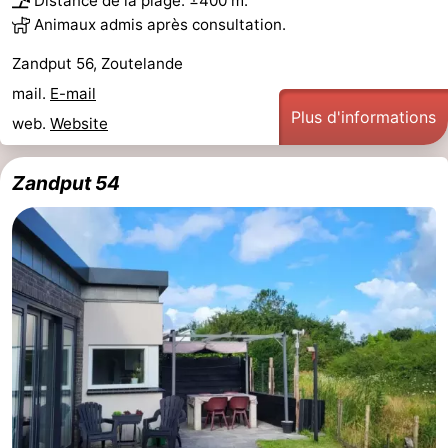
Distance de la plage: ±400 m.
Animaux admis après consultation.
Zandput 56, Zoutelande
mail.
E-mail
Plus d'informations
web.
Website
Zandput 54