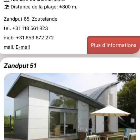
Distance de la plage: ±800 m.
Zandput 65, Zoutelande
tel. +31 118 561 823
mob. +31 653 672 272
Plus d'informations
mail.
E-mail
Zandput 51