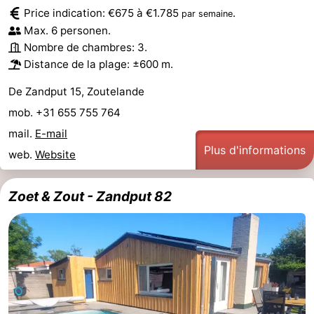
Price indication: €675 à €1.785
.
par semaine
Max. 6 personen.
Nombre de chambres: 3.
Distance de la plage: ±600 m.
De Zandput 15, Zoutelande
mob. +31 655 755 764
mail.
E-mail
Plus d'informations
web.
Website
Zoet & Zout - Zandput 82