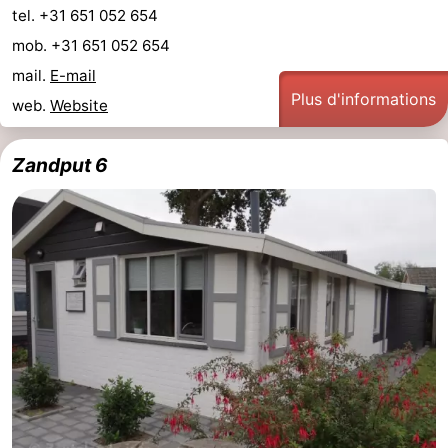
tel. +31 651 052 654
mob. +31 651 052 654
mail.
E-mail
Plus d'informations
web.
Website
Zandput 6