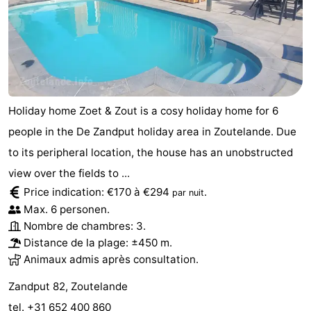
Holiday home Zoet & Zout is a cosy holiday home for 6
people in the De Zandput holiday area in Zoutelande. Due
to its peripheral location, the house has an unobstructed
view over the fields to ...
Price indication: €170 à €294
.
par nuit
Max. 6 personen.
Nombre de chambres: 3.
Distance de la plage: ±450 m.
Animaux admis après consultation.
Zandput 82, Zoutelande
tel. +31 652 400 860