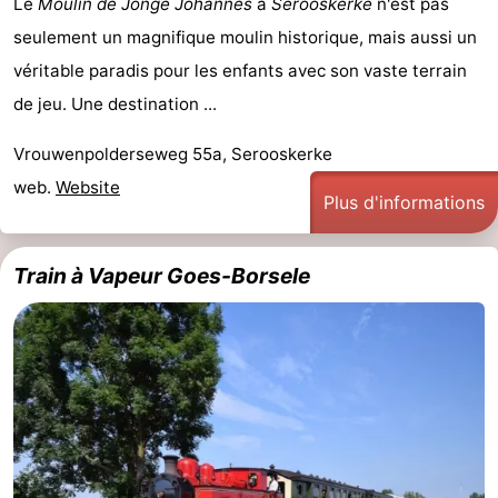
Le
Moulin de Jonge Johannes
à
Serooskerke
n'est pas
seulement un magnifique moulin historique, mais aussi un
véritable paradis pour les enfants avec son vaste terrain
de jeu. Une destination ...
Vrouwenpolderseweg 55a, Serooskerke
web.
Website
Plus d'informations
Train à Vapeur Goes-Borsele