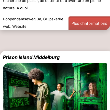
recherche de plaisir, de détente et d'aventure en pleine
nature. À quoi ...
Poppendamseweg 3a, Grijpskerke
Plus d'informations
web.
Website
Prison Island Middelburg