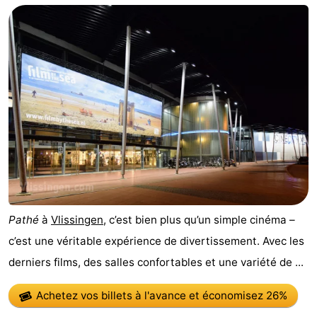
Pathé
à
Vlissingen
, c’est bien plus qu’un simple cinéma –
c’est une véritable expérience de divertissement. Avec les
derniers films, des salles confortables et une variété de ...
Achetez vos billets à l'avance
et économisez 26%