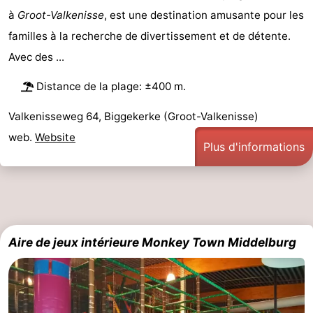
à
Groot-Valkenisse
, est une destination amusante pour les
familles à la recherche de divertissement et de détente.
Avec des ...
Distance de la plage: ±400 m.
Valkenisseweg 64, Biggekerke (Groot-Valkenisse)
web.
Website
Plus d'informations
Aire de jeux intérieure Monkey Town Middelburg