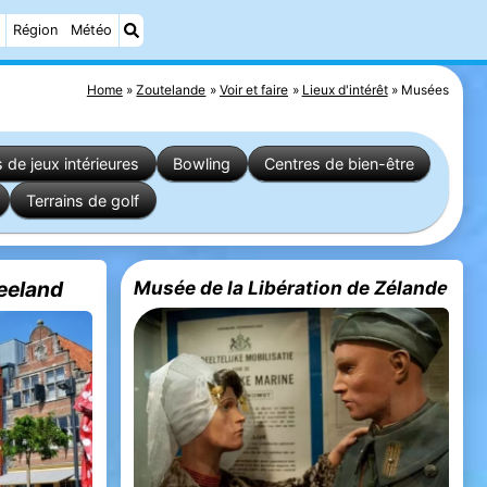
Région
Météo
Home
Zoutelande
Voir et faire
Lieux d'intérêt
Musées
s de jeux intérieures
Bowling
Centres de bien-être
Terrains de golf
eeland
Musée de la Libération de Zélande