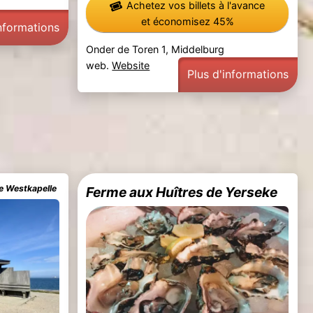
Achetez vos billets à l'avance
et économisez 45%
informations
Onder de Toren 1, Middelburg
web.
Website
Plus d'informations
de Westkapelle
Ferme aux Huîtres de Yerseke