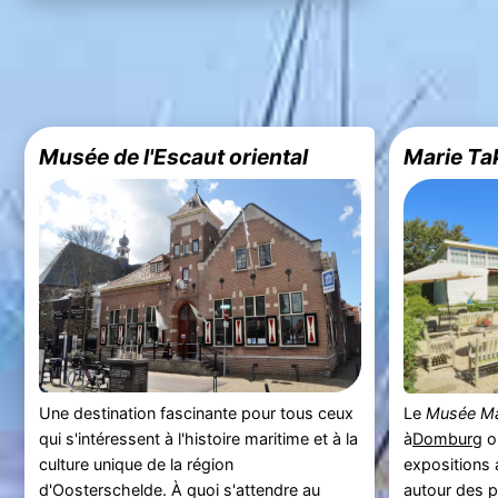
Musée de l'Escaut oriental
Marie Tak
Une destination fascinante pour tous ceux
Le
Musée Mar
qui s'intéressent à l'histoire maritime et à la
à
Domburg
or
culture unique de la région
expositions
d'Oosterschelde. À quoi s'attendre au
autour des p