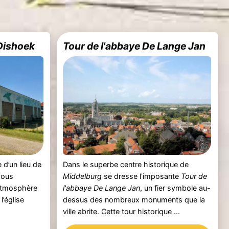
 Dishoek
Tour de l'abbaye De Lange Jan
d’un lieu de
Dans le superbe centre historique de
vous
Middelburg
se dresse l'imposante
Tour de
’atmosphère
l'abbaye De Lange Jan
, un fier symbole au-
l’église
dessus des nombreux monuments que la
ville abrite. Cette tour historique ...