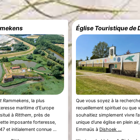
mmekens
Église Touristique de
rt Rammekens
, la plus
Que vous soyez à la recherche 
teresse maritime d'Europe
recueillement spirituel ou que 
 situé à
Ritthem
, près de
souhaitiez simplement vivre l
Cette imposante forteresse,
unique d’une église en plein air, 
7 et initialement connue ...
Emmaüs à
Dishoek ...