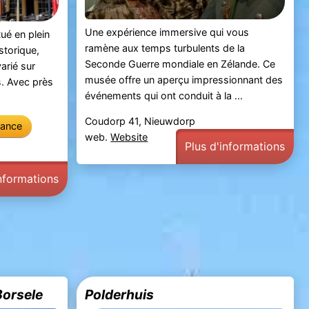
Une expérience immersive qui vous
itué en plein
ramène aux temps turbulents de la
storique,
Seconde Guerre mondiale en Zélande. Ce
arié sur
musée offre un aperçu impressionnant des
es. Avec près
événements qui ont conduit à la ...
Coudorp 41, Nieuwdorp
vance
web.
Website
Plus d'informations
informations
Borsele
Polderhuis