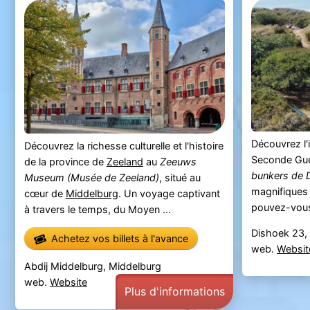
Découvrez l'
Découvrez la richesse culturelle et l'histoire
Seconde Gue
de la province de
Zeeland
au
Zeeuws
bunkers de 
Museum
(Musée de Zeeland)
, situé au
magnifiques
cœur de
Middelburg
. Un voyage captivant
pouvez-vous 
à travers le temps, du Moyen ...
Dishoek 23,
Achetez vos billets à l'avance
web.
Websit
Abdij Middelburg, Middelburg
web.
Website
Plus d'informations