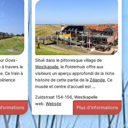
eur Goes-
Situé dans le pittoresque village de
à travers le
Westkapelle
, le
Polderhuis
offre aux
. Ce train à
visiteurs un aperçu approfondi de la riche
périence
histoire de cette partie de la
Zélande
. Ce
musée et centre d'accueil est ...
Zuidstraat 154-156, Westkapelle
web.
Website
informations
Plus d'informations