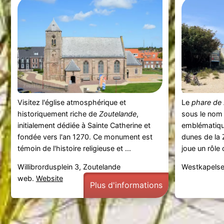
Visitez l'église atmosphérique et
Le
phare de
historiquement riche de
Zoutelande
,
sous le nom
initialement dédiée à Sainte Catherine et
emblématiqu
fondée vers l'an 1270. Ce monument est
dunes de la 
témoin de l'histoire religieuse et ...
joue un rôle c
Willibrordusplein 3, Zoutelande
Westkapelse
web.
Website
Plus d'informations