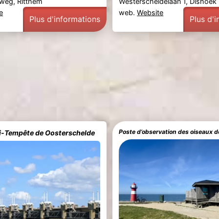
eg, Ritthem
Westerscheldelaan 1, Dishoek
e
web.
Website
Plus d'informations
Plus d'
Poste d’observation des oiseaux 
i-Tempête de Oosterschelde