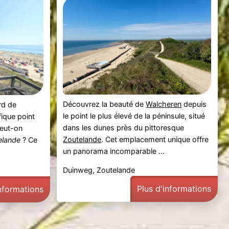
Découvrez la beauté de
Walcheren
depuis
rd de
le point le plus élevé de la péninsule, situé
ique point
dans les dunes près du pittoresque
peut-on
Zoutelande
. Cet emplacement unique offre
elande
? Ce
un panorama incomparable ...
Duinweg, Zoutelande
Plus d'informations
informations