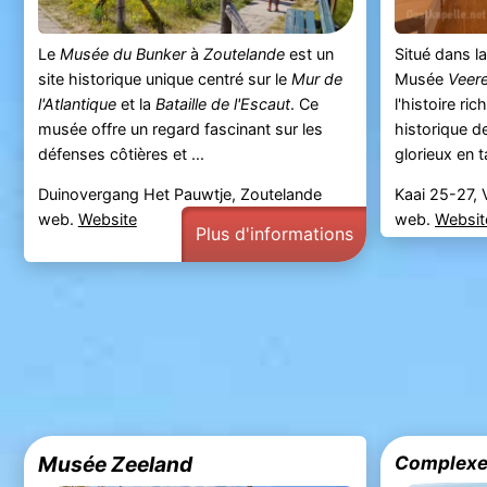
Le
Musée du Bunker
à
Zoutelande
est un
Situé dans la
site historique unique centré sur le
Mur de
Musée
Veer
l'Atlantique
et la
Bataille de l'Escaut
. Ce
l'histoire ric
musée offre un regard fascinant sur les
historique d
défenses côtières et ...
glorieux en t
Duinovergang Het Pauwtje, Zoutelande
Kaai 25-27, 
web.
Website
web.
Websit
Plus d'informations
Musée Zeeland
Complexe