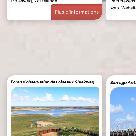
Molenweg, Zoutelande
Rammekensw
web.
Websit
Plus d'informations
Écran d'observation des oiseaux Slaakweg
Barrage Ant