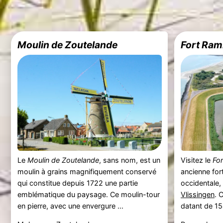
Moulin de Zoutelande
Fort Ra
Le
Moulin de Zoutelande
, sans nom, est un
Visitez le
Fo
moulin à grains magnifiquement conservé
ancienne for
qui constitue depuis 1722 une partie
occidentale,
emblématique du paysage. Ce moulin-tour
Vlissingen
. 
en pierre, avec une envergure ...
datant de 154