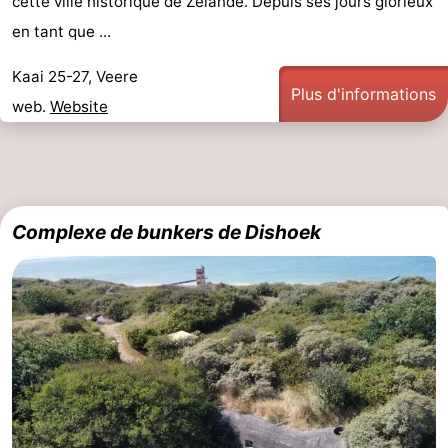
cette ville historique de Zélande. Depuis ses jours glorieux
en tant que ...
Kaai 25-27, Veere
Plus d'informations
web.
Website
Complexe de bunkers de Dishoek