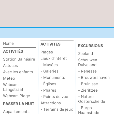
Home
ACTIVITÉS
EXCURSIONS
ACTIVITÉS
Plages
Zeeland
Lieux d'intérêt
Station Balnéaire
Schouwen-
- Musées
Duiveland
Astuces
- Galeries
- Renesse
Avec les enfants
- Monuments
- Brouwershaven
Météo
- Églises
- Bruinisse
Webcam
Langstraat
- Phares
- Zierikzee
Webcam Plage
- Points de vue
- Nature
Oosterschelde
Attractions
PASSER LA NUIT
- Burgh
- Terrains de jeux
Appartements
Haamstede