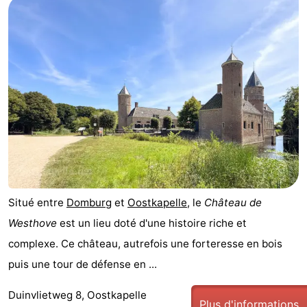
Situé entre
Domburg
et
Oostkapelle
, le
Château de
Westhove
est un lieu doté d'une histoire riche et
complexe. Ce château, autrefois une forteresse en bois
puis une tour de défense en ...
Duinvlietweg 8, Oostkapelle
Plus d'informations