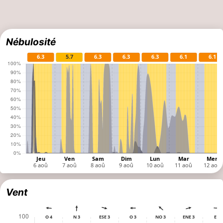
Nébulosité
Vent