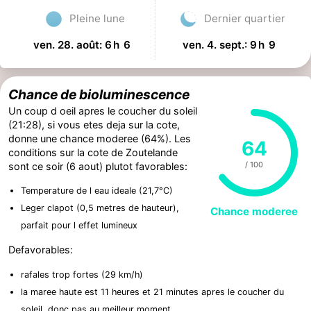
Pleine lune
Dernier quartier
ven. 28. août: 6 h 6
ven. 4. sept.: 9 h 9
Chance de bioluminescence
Un coup d oeil apres le coucher du soleil
(21:28), si vous etes deja sur la cote,
donne une chance moderee (64%). Les
64
conditions sur la cote de Zoutelande
/ 100
sont ce soir (6 aout) plutot favorables:
Temperature de l eau ideale (21,7°C)
Leger clapot (0,5 metres de hauteur),
Chance moderee
parfait pour l effet lumineux
Defavorables:
rafales trop fortes (29 km/h)
la maree haute est 11 heures et 21 minutes apres le coucher du
soleil, donc pas au meilleur moment