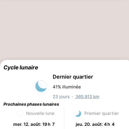
Cycle lunaire
Dernier quartier
41% illuminée
23 jours ·
365.913 km
Prochaines phases lunaires
Nouvelle lune
Premier quartier
mer. 12. août: 19 h 7
jeu. 20. août: 4 h 4