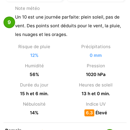
Note météo
Un 10 est une journée parfaite: plein soleil, pas de
9
vent. Des points sont déduits pour le vent, la pluie,
les nuages et les orages.
Risque de pluie
Précipitations
12%
0 mm
Humidité
Pression
56%
1020 hPa
Durée du jour
Heures de soleil
15 h et 6 min.
13 h et 0 min.
Nébulosité
Indice UV
14%
6.3
Élevé