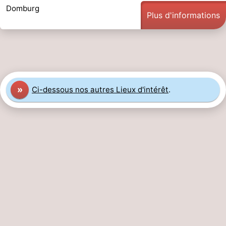
Domburg
Plus d'informations
»
Ci-dessous nos autres Lieux d'intérêt
.