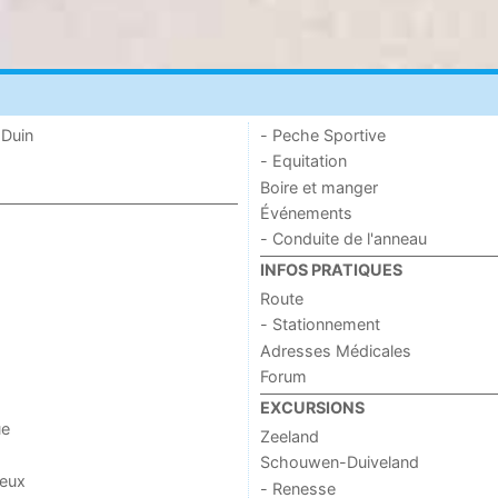
 Duin
- Peche Sportive
- Equitation
Boire et manger
Événements
- Conduite de l'anneau
INFOS PRATIQUES
Route
- Stationnement
Adresses Médicales
Forum
EXCURSIONS
ue
Zeeland
Schouwen-Duiveland
jeux
- Renesse