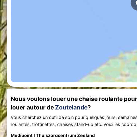
Nous voulons louer une chaise roulante pou
louer autour de
Zoutelande
?
Vous cherchez un outil de soin pour quelques jours, semaine
roulantes, trottinettes, chaises stand-up etc. Voici les coord
Medipoint l Thuiszorgcentrum Zeeland