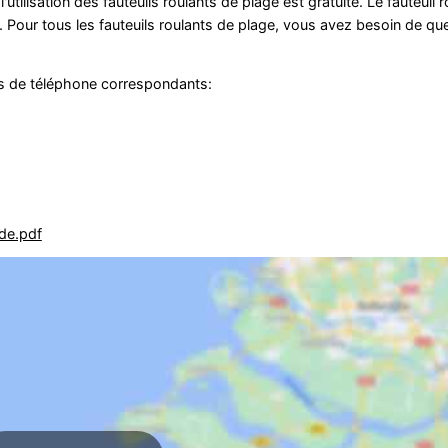
'utilisation des fauteuils roulants de plage est gratuite. Le fauteuil 
r. Pour tous les fauteuils roulants de plage, vous avez besoin de qu
os de téléphone correspondants:
nde.pdf