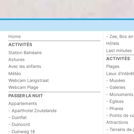
Home
- Zee, Bos en
Hôtels
ACTIVITÉS
Last minutes
Station Balnéaire
ACTIVITÉS
Astuces
Avec les enfants
Plages
Météo
Lieux d'intérêt
Webcam Langstraat
- Musées
Webcam Plage
- Galeries
- Monuments
PASSER LA NUIT
- Églises
Appartements
- Phares
- Aparthotel Zoutelande
- Points de v
- Duinflat
Attractions
- Duinoord
- Terrains de 
- Duinweg 18