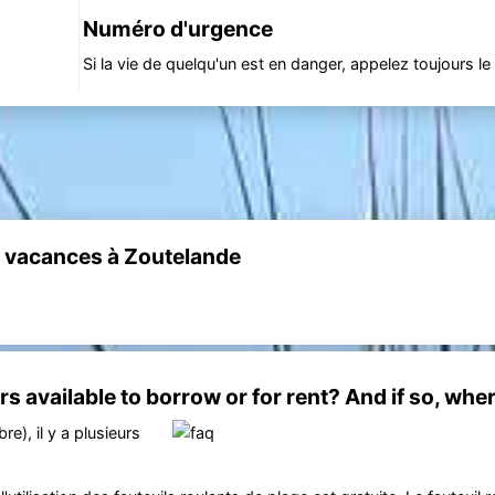
Numéro d'urgence
Si la vie de quelqu'un est en danger, appelez toujours le 
 vacances à Zoutelande
s available to borrow or for rent? And if so, whe
re), il y a plusieurs