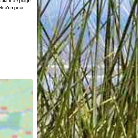
roulant de plage
elqu'un pour