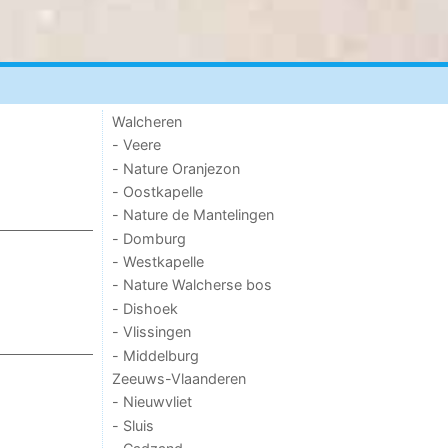
Walcheren
- Veere
- Nature Oranjezon
- Oostkapelle
- Nature de Mantelingen
- Domburg
- Westkapelle
- Nature Walcherse bos
- Dishoek
- Vlissingen
- Middelburg
Zeeuws-Vlaanderen
- Nieuwvliet
- Sluis