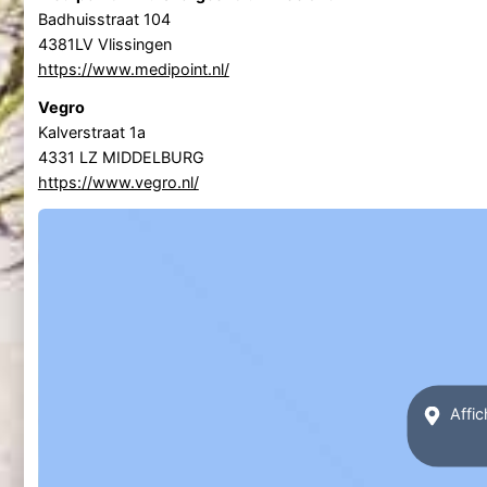
Badhuisstraat 104
4381LV Vlissingen
https://www.medipoint.nl/
Vegro
Kalverstraat 1a
4331 LZ MIDDELBURG
https://www.vegro.nl/
Affic