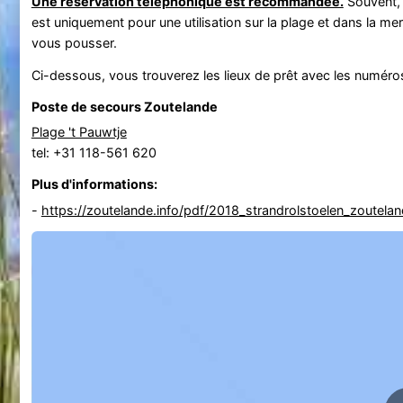
Une réservation téléphonique est recommandée.
Souvent, l
est uniquement pour une utilisation sur la plage et dans la me
vous pousser.
Ci-dessous, vous trouverez les lieux de prêt avec les numér
Poste de secours Zoutelande
Plage 't Pauwtje
tel: +31 118-561 620
Plus d'informations:
-
https://zoutelande.info/pdf/2018_strandrolstoelen_zoutela