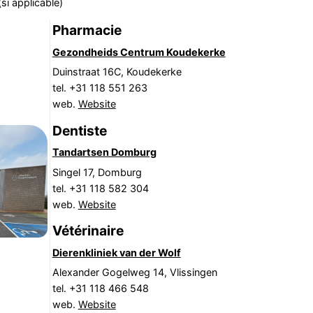
si applicable)
Pharmacie
Gezondheids Centrum Koudekerke
Duinstraat 16C, Koudekerke
tel. +31 118 551 263
web.
Website
Dentiste
Tandartsen Domburg
Singel 17, Domburg
tel. +31 118 582 304
web.
Website
Vétérinaire
Dierenkliniek van der Wolf
Alexander Gogelweg 14, Vlissingen
tel. +31 118 466 548
web.
Website