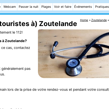
e
Webcam
Passer la nuit
Plages
Voir et faire
Événements
Pratiques
Home
Zoutelande
touristes à) Zoutelande
tement le 112!
s à Zoutelande?
ns ce cas, contactez
t généralement pas
ous.
ain lors de la prise de votre rendez-vous et pendant votre consult