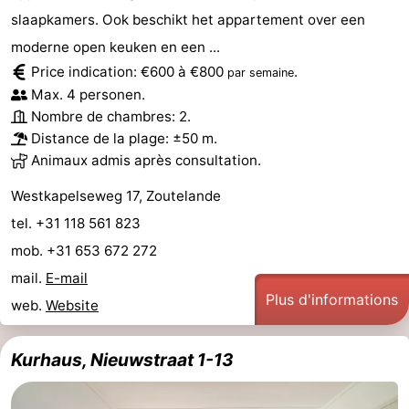
slaapkamers. Ook beschikt het appartement over een
moderne open keuken en een ...
Price indication: €600 à €800
.
par semaine
Max. 4 personen.
Nombre de chambres: 2.
Distance de la plage: ±50 m.
Animaux admis après consultation.
Westkapelseweg 17, Zoutelande
tel. +31 118 561 823
mob. +31 653 672 272
mail.
E-mail
Plus d'informations
web.
Website
Kurhaus, Nieuwstraat 1-13