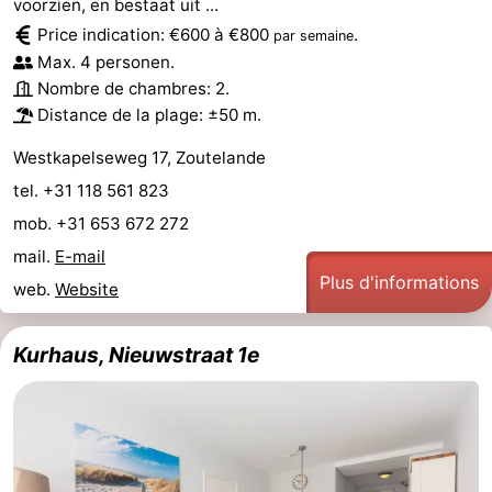
voorzien, en bestaat uit ...
Price indication: €600 à €800
.
par semaine
Max. 4 personen.
Nombre de chambres: 2.
Distance de la plage: ±50 m.
Westkapelseweg 17, Zoutelande
tel. +31 118 561 823
mob. +31 653 672 272
mail.
E-mail
Plus d'informations
web.
Website
Kurhaus, Nieuwstraat 1e