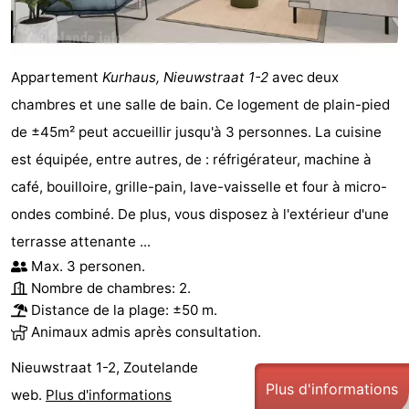
Appartement
Kurhaus, Nieuwstraat 1-2
avec deux
chambres et une salle de bain. Ce logement de plain-pied
de ±45m² peut accueillir jusqu'à 3 personnes. La cuisine
est équipée, entre autres, de : réfrigérateur, machine à
café, bouilloire, grille-pain, lave-vaisselle et four à micro-
ondes combiné. De plus, vous disposez à l'extérieur d'une
terrasse attenante ...
Max. 3 personen.
Nombre de chambres: 2.
Distance de la plage: ±50 m.
Animaux admis après consultation.
Nieuwstraat 1-2, Zoutelande
Plus d'informations
web.
Plus d'informations