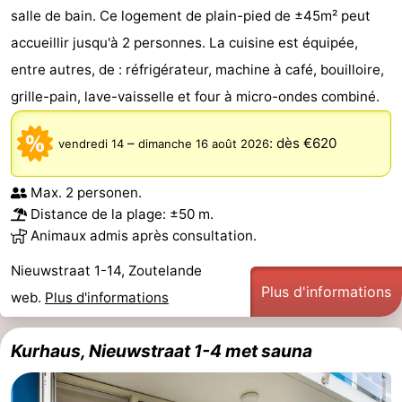
salle de bain. Ce logement de plain-pied de ±45m² peut
accueillir jusqu'à 2 personnes. La cuisine est équipée,
entre autres, de : réfrigérateur, machine à café, bouilloire,
grille-pain, lave-vaisselle et four à micro-ondes combiné.
–
:
dès €620
vendredi 14
dimanche 16 août 2026
Max. 2 personen.
Distance de la plage: ±50 m.
Animaux admis après consultation.
Nieuwstraat 1-14, Zoutelande
Plus d'informations
web.
Plus d'informations
Kurhaus, Nieuwstraat 1-4 met sauna