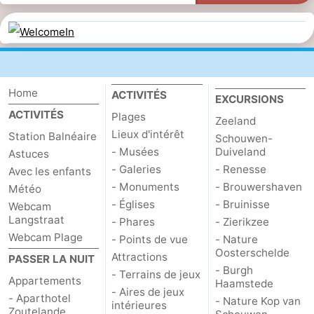
Home
ACTIVITÉS
EXCURSIONS
ACTIVITÉS
Plages
Zeeland
Lieux d'intérêt
Station Balnéaire
Schouwen-
- Musées
Duiveland
Astuces
- Galeries
- Renesse
Avec les enfants
- Monuments
- Brouwershaven
Météo
- Églises
- Bruinisse
Webcam
Langstraat
- Phares
- Zierikzee
Webcam Plage
- Points de vue
- Nature
Oosterschelde
Attractions
PASSER LA NUIT
- Burgh
- Terrains de jeux
Appartements
Haamstede
- Aires de jeux
- Aparthotel
- Nature Kop van
intérieures
Zoutelande