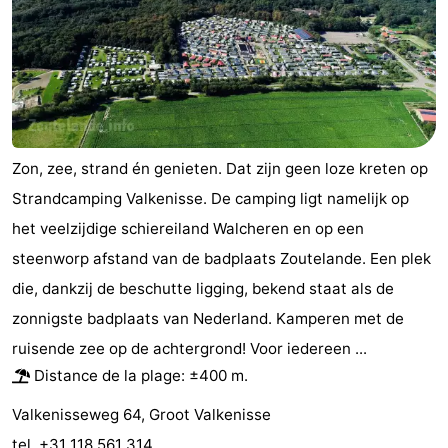
Zon, zee, strand én genieten. Dat zijn geen loze kreten op
Strandcamping Valkenisse. De camping ligt namelijk op
het veelzijdige schiereiland Walcheren en op een
steenworp afstand van de badplaats Zoutelande. Een plek
die, dankzij de beschutte ligging, bekend staat als de
zonnigste badplaats van Nederland. Kamperen met de
ruisende zee op de achtergrond! Voor iedereen ...
Distance de la plage: ±400 m.
Valkenisseweg 64, Groot Valkenisse
tel. +31 118 561 314