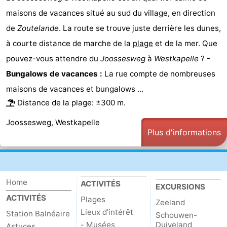
maisons de vacances situé au sud du village, en direction
de
Zoutelande
. La route se trouve juste derrière les dunes,
à courte distance de marche de la
plage
et de la mer. Que
pouvez-vous attendre du
Joossesweg
à
Westkapelle
? -
Bungalows de vacances :
La rue compte de nombreuses
maisons de vacances et bungalows ...
Distance de la plage: ±300 m.
Joossesweg, Westkapelle
Plus d'informations
Home
ACTIVITÉS
EXCURSIONS
ACTIVITÉS
Plages
Zeeland
Lieux d'intérêt
Station Balnéaire
Schouwen-
- Musées
Duiveland
Astuces