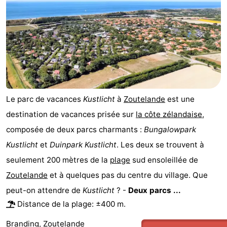
Le parc de vacances
Kustlicht
à
Zoutelande
est une
destination de vacances prisée sur
la côte zélandaise
,
composée de deux parcs charmants :
Bungalowpark
Kustlicht
et
Duinpark Kustlicht
. Les deux se trouvent à
seulement 200 mètres de la
plage
sud ensoleillée de
Zoutelande
et à quelques pas du centre du village. Que
peut-on attendre de
Kustlicht
? -
Deux parcs ...
Distance de la plage: ±400 m.
Branding, Zoutelande