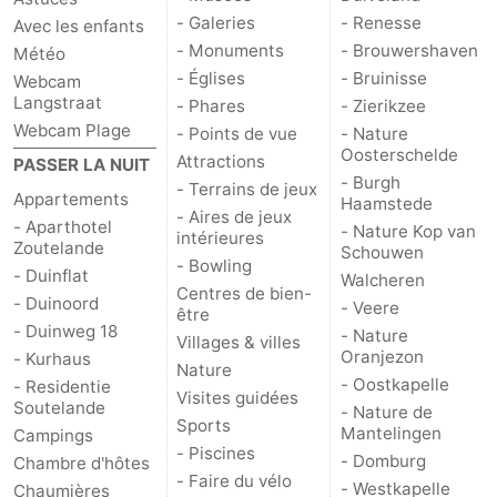
- Galeries
- Renesse
Avec les enfants
- Monuments
- Brouwershaven
Météo
- Églises
- Bruinisse
Webcam
Langstraat
- Phares
- Zierikzee
Webcam Plage
- Points de vue
- Nature
Oosterschelde
Attractions
PASSER LA NUIT
- Burgh
- Terrains de jeux
Appartements
Haamstede
- Aires de jeux
- Aparthotel
- Nature Kop van
intérieures
Zoutelande
Schouwen
- Bowling
- Duinflat
Walcheren
Centres de bien-
- Duinoord
- Veere
être
- Duinweg 18
- Nature
Villages & villes
Oranjezon
- Kurhaus
Nature
- Oostkapelle
- Residentie
Visites guidées
Soutelande
- Nature de
Sports
Mantelingen
Campings
- Piscines
- Domburg
Chambre d'hôtes
- Faire du vélo
- Westkapelle
Chaumières