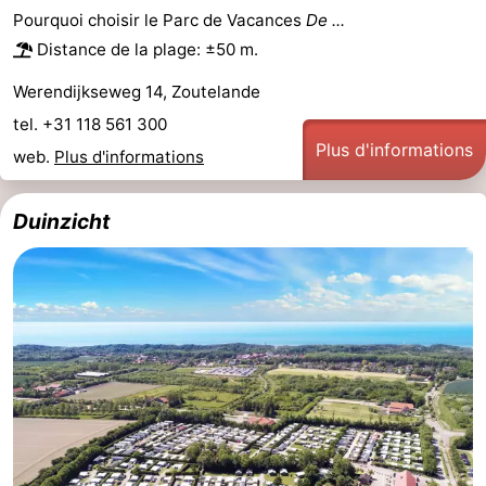
Pourquoi choisir le Parc de Vacances
De ...
Zandput
Duinzicht
-
Distance de la plage: ±50 m.
Joossesweg
-
Werendijkseweg 14, Zoutelande
tel. +31 118 561 300
Kustlicht
-
Plus d'informations
web.
Plus d'informations
Meerpaal
-
Duinzicht
Strandcamping
-
Valkenisse
Zee,
Hôtels
Bos
Last
en
minutes
Plages
Duin
Voir
et
Lieux