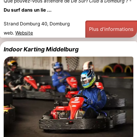
Que pouvez-vous attendre de
De Surf Club
à
Domburg
? -
Du surf dans un lie ...
Strand Domburg 40, Domburg
Plus d'informations
web.
Website
Indoor Karting Middelburg