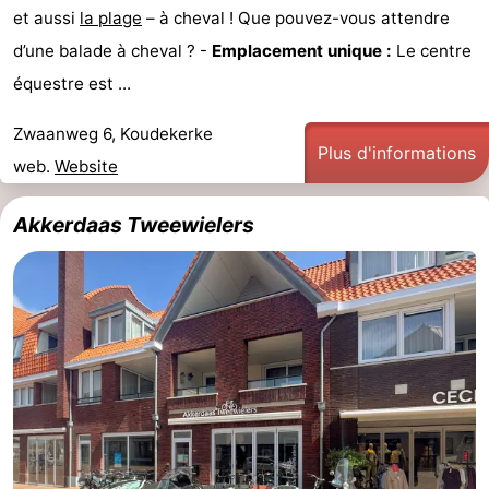
et aussi
la plage
– à cheval ! Que pouvez-vous attendre
d’une balade à cheval ? -
Emplacement unique :
Le centre
équestre est ...
Zwaanweg 6, Koudekerke
Plus d'informations
web.
Website
Akkerdaas Tweewielers