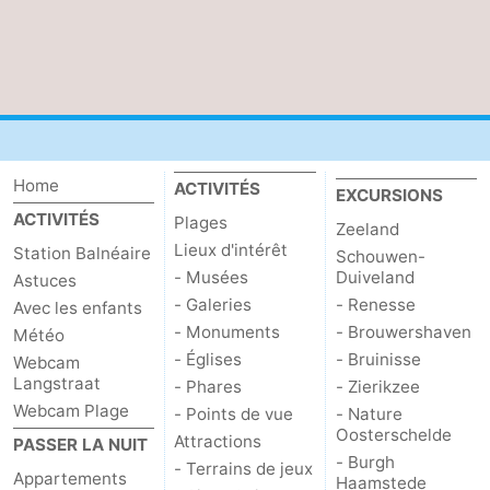
Home
ACTIVITÉS
EXCURSIONS
ACTIVITÉS
Plages
Zeeland
Lieux d'intérêt
Station Balnéaire
Schouwen-
- Musées
Duiveland
Astuces
- Galeries
- Renesse
Avec les enfants
- Monuments
- Brouwershaven
Météo
- Églises
- Bruinisse
Webcam
Langstraat
- Phares
- Zierikzee
Webcam Plage
- Points de vue
- Nature
Oosterschelde
Attractions
PASSER LA NUIT
- Burgh
- Terrains de jeux
Appartements
Haamstede