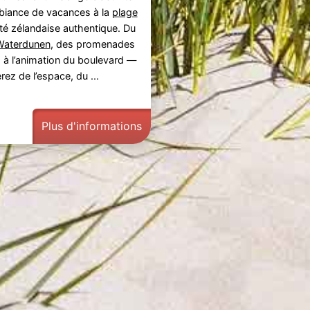
biance de vacances à la
plage
ité zélandaise authentique. Du
Waterdunen
, des promenades
 à l’animation du boulevard —
rez de l’espace, du ...
Plus d'informations