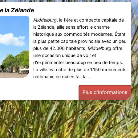
e la Zélande
Middelburg
, la fière et compacte capitale de
la Zélande, allie sans effort le charme
historique aux commodités modernes. Étant
la plus petite capitale provinciale avec un peu
plus de 42.000 habitants,
Middelburg
offre
une occasion unique de voir et
d'expérimenter beaucoup en peu de temps.
La ville est riche de plus de 1.150 monuments
nationaux, ce qui en fait la ...
Plus d'informations