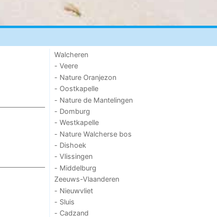
Walcheren
- Veere
- Nature Oranjezon
- Oostkapelle
- Nature de Mantelingen
- Domburg
- Westkapelle
- Nature Walcherse bos
- Dishoek
- Vlissingen
- Middelburg
Zeeuws-Vlaanderen
- Nieuwvliet
- Sluis
- Cadzand