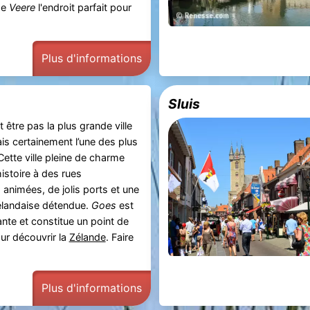
de
Veere
l'endroit parfait pour
Plus d'informations
Sluis
 être pas la plus grande ville
ais certainement l’une des plus
ette ville pleine de charme
histoire à des rues
nimées, de jolis ports et une
landaise détendue.
Goes
est
nte et constitue un point de
ur découvrir la
Zélande
. Faire
.
Plus d'informations