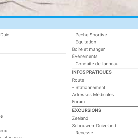
 Duin
- Peche Sportive
- Equitation
Boire et manger
Événements
- Conduite de l'anneau
INFOS PRATIQUES
Route
- Stationnement
Adresses Médicales
Forum
EXCURSIONS
ue
Zeeland
Schouwen-Duiveland
jeux
- Renesse
x intérieures