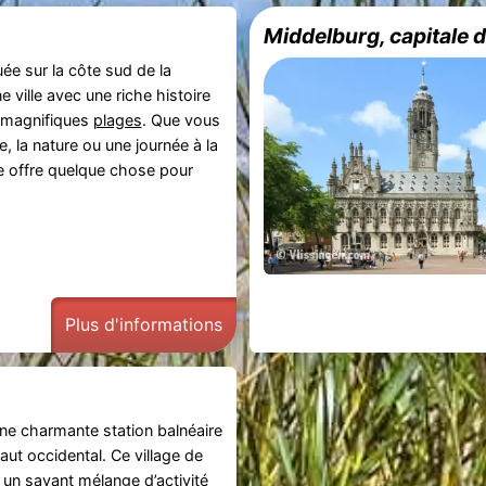
Middelburg, capitale d
uée sur la côte sud de la
e ville avec une riche histoire
 magnifiques
plages
. Que vous
e, la nature ou une journée à la
e offre quelque chose pour
Plus d'informations
ne charmante station balnéaire
caut occidental. Ce village de
 un savant mélange d’activité