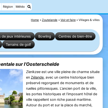
Région
Météo
Home
Zoutelande
Voir et faire
Villages & villes
s de jeux intérieures
Bowling
Centres de bien-être
Terrains de golf
mentale sur l’Oosterschelde
Zierikzee
est une ville pleine de charme située
en
Zélande
, avec un centre historique bien
préservé regorgeant de monuments et de
ruelles pittoresques. L’ancien port de la ville,
les portes historiques et l’imposant hôtel de
ville rappellent son riche passé maritime.
Autour du port et sur la place du marché,