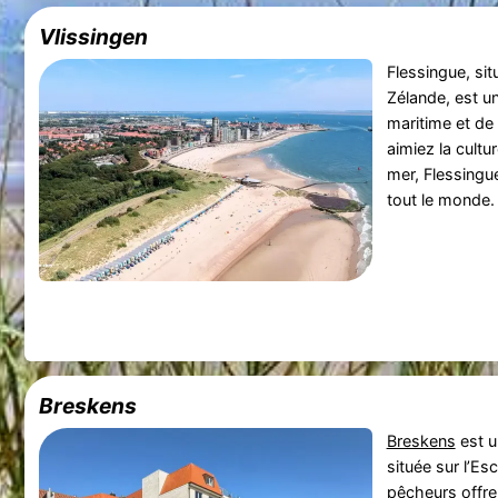
Vlissingen
Flessingue, sit
Zélande, est un
maritime et de
aimiez la cultur
mer, Flessingu
tout le monde.
Breskens
Breskens
est u
située sur l’Es
pêcheurs offre