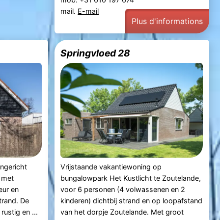
mail.
E-mail
Plus d'informations
Springvloed 28
ingericht
Vrijstaande vakantiewoning op
 met
bungalowpark Het Kustlicht te Zoutelande,
eur en
voor 6 personen (4 volwassenen en 2
trand. De
kinderen) dichtbij strand en op loopafstand
rustig en ...
van het dorpje Zoutelande. Met groot