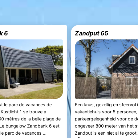
k 6
Zandput 65
est le parc de vacances de
Een knus, gezellig en sfeervol 
Kustlicht 1 se trouve à
vakantiehuis voor 5 personen,
0 mètres de la belle plage de
parkeergelegenheid voor de d
 Le bungalow Zandbank 6 est
ongeveer 800 meter van het s
 le parc de vacances ...
Zandput is een niet al te groot, 