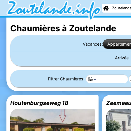
Zouteland
Chaumières à Zoutelande
Vacances:
Appartemen
Arrivée
Filtrer Chaumières:
Houtenburgseweg 18
Zeemeeuw