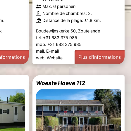
Max. 6 personen.
Nombre de chambres: 3.
 m.
Distance de la plage: ±1,8 km.
k
Boudewijnskerke 50, Zoutelande
tel. +31 683 375 985
mob. +31 683 375 985
mail.
E-mail
informations
Plus d'informations
web.
Website
Woeste Hoeve 112