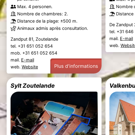
Max. 4 personen.
Nombre d
Nombre de chambres: 2.
Distance 
Distance de la plage: ±500 m.
De Zandput 
Animaux admis après consultation.
tel. +31 64
mail.
E-mail
Zandput 81, Zoutelande
web.
Websit
tel. +31 651 052 654
mob. +31 651 052 654
mail.
E-mail
Plus d'informations
web.
Website
Sylt Zoutelande
Valkenbu