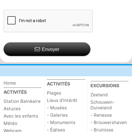
Envoyer
Home
ACTIVITÉS
EXCURSIONS
ACTIVITÉS
Plages
Zeeland
Lieux d'intérêt
Station Balnéaire
Schouwen-
- Musées
Duiveland
Astuces
- Galeries
- Renesse
Avec les enfants
- Monuments
- Brouwershaven
Météo
- Églises
- Bruinisse
Webcam