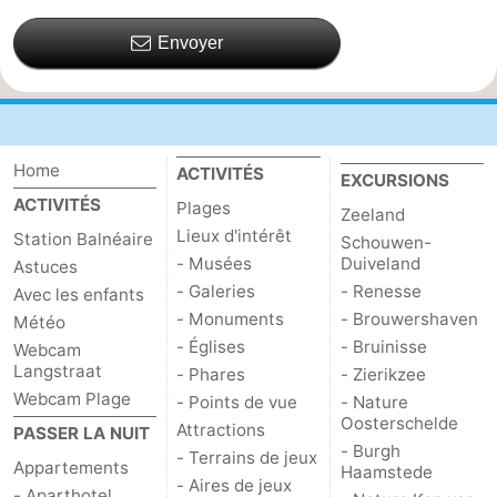
Envoyer
Home
ACTIVITÉS
EXCURSIONS
ACTIVITÉS
Plages
Zeeland
Lieux d'intérêt
Station Balnéaire
Schouwen-
- Musées
Duiveland
Astuces
- Galeries
- Renesse
Avec les enfants
- Monuments
- Brouwershaven
Météo
- Églises
- Bruinisse
Webcam
Langstraat
- Phares
- Zierikzee
Webcam Plage
- Points de vue
- Nature
Oosterschelde
Attractions
PASSER LA NUIT
- Burgh
- Terrains de jeux
Appartements
Haamstede
- Aires de jeux
- Aparthotel