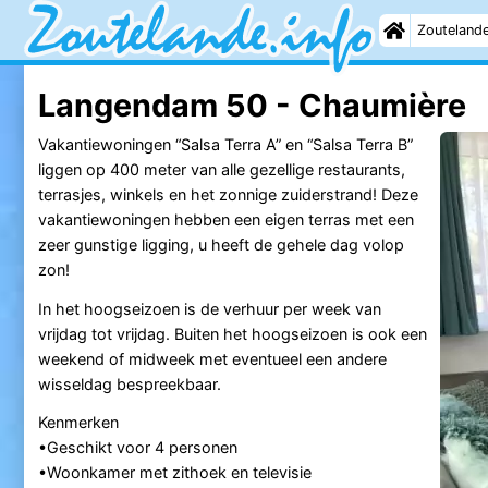
Zouteland
Langendam 50 - Chaumière
Vakantiewoningen “Salsa Terra A” en “Salsa Terra B”
liggen op 400 meter van alle gezellige restaurants,
terrasjes, winkels en het zonnige zuiderstrand! Deze
vakantiewoningen hebben een eigen terras met een
zeer gunstige ligging, u heeft de gehele dag volop
zon!
In het hoogseizoen is de verhuur per week van
vrijdag tot vrijdag. Buiten het hoogseizoen is ook een
weekend of midweek met eventueel een andere
wisseldag bespreekbaar.
Kenmerken
•Geschikt voor 4 personen
•Woonkamer met zithoek en televisie