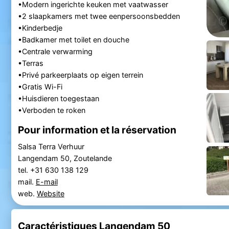
•Modern ingerichte keuken met vaatwasser
•2 slaapkamers met twee eenpersoonsbedden
•Kinderbedje
•Badkamer met toilet en douche
•Centrale verwarming
•Terras
•Privé parkeerplaats op eigen terrein
•Gratis Wi-Fi
•Huisdieren toegestaan
•Verboden te roken
Pour information et la réservation
Salsa Terra Verhuur
Langendam 50, Zoutelande
tel. +31 630 138 129
mail.
E-mail
web.
Website
Caractéristiques Langendam 50