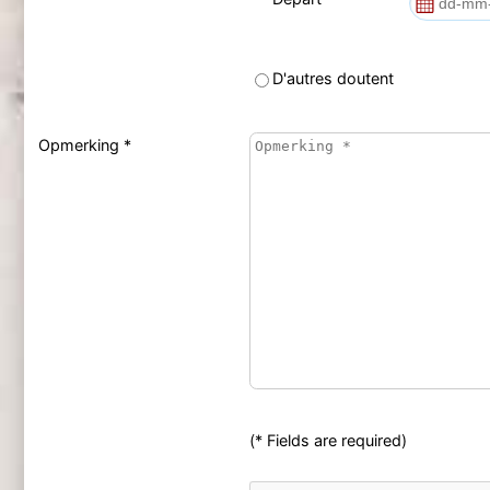
D'autres doutent
Opmerking *
(* Fields are required)