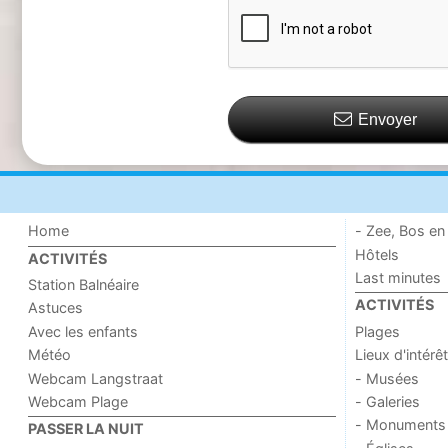
Envoyer
Home
- Zee, Bos en
Hôtels
ACTIVITÉS
Last minutes
Station Balnéaire
ACTIVITÉS
Astuces
Avec les enfants
Plages
Météo
Lieux d'intérêt
Webcam Langstraat
- Musées
Webcam Plage
- Galeries
- Monuments
PASSER LA NUIT