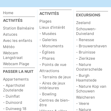
Home
ACTIVITÉS
EXCURSIONS
ACTIVITÉS
Plages
Zeeland
Lieux d'intérêt
Station Balnéaire
Schouwen-
- Musées
Duiveland
Astuces
- Galeries
- Renesse
Avec les enfants
- Monuments
- Brouwershaven
Météo
- Églises
- Bruinisse
Webcam
Langstraat
- Phares
- Zierikzee
Webcam Plage
- Points de vue
- Nature
Oosterschelde
Attractions
PASSER LA NUIT
- Burgh
- Terrains de jeux
Appartements
Haamstede
- Aires de jeux
- Aparthotel
- Nature Kop van
intérieures
Zoutelande
Schouwen
- Bowling
- Duinflat
Walcheren
Centres de bien-
- Duinoord
- Veere
être
- Duinweg 18
- Nature