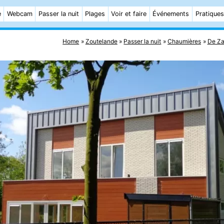
e
Webcam
Passer la nuit
Plages
Voir et faire
Événements
Pratiques
Home
Zoutelande
Passer la nuit
Chaumières
De Za