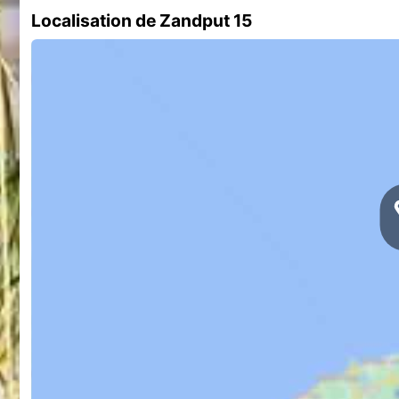
Localisation de Zandput 15