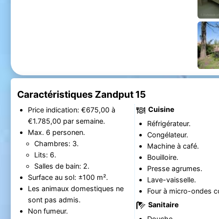
Caractéristiques Zandput 15
Cuisine
Price indication: €675,00 à
€1.785,00 par semaine.
Réfrigérateur.
Max. 6 personen.
Congélateur.
Chambres: 3.
Machine à café.
Lits: 6.
Bouilloire.
Salles de bain: 2.
Presse agrumes.
Surface au sol: ±100 m².
Lave-vaisselle.
Les animaux domestiques ne
Four à micro-ondes c
sont pas admis.
Sanitaire
Non fumeur.
Douche.