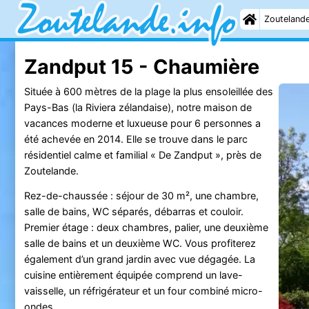
Zouteland
Zandput 15 - Chaumière
Située à 600 mètres de la plage la plus ensoleillée des
Pays-Bas (la Riviera zélandaise), notre maison de
vacances moderne et luxueuse pour 6 personnes a
été achevée en 2014. Elle se trouve dans le parc
résidentiel calme et familial « De Zandput », près de
Zoutelande.
Rez-de-chaussée : séjour de 30 m², une chambre,
salle de bains, WC séparés, débarras et couloir.
Premier étage : deux chambres, palier, une deuxième
salle de bains et un deuxième WC. Vous profiterez
également d’un grand jardin avec vue dégagée. La
cuisine entièrement équipée comprend un lave-
vaisselle, un réfrigérateur et un four combiné micro-
ondes.