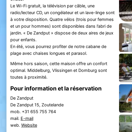
Le Wi-Fi gratuit, la télévision par câble, une
radio/lecteur CD, un congélateur et un lave-linge sont
à votre disposition. Quatre vélos (trois pour femmes
et un pour hommes) sont disponibles dans l’abri de
jardin. « De Zandput » dispose de deux aires de jeux
pour enfants.
En été, vous pourrez profiter de notre cabane de
plage avec chaises longues et parasol.
Même hors saison, cette maison offre un confort
optimal. Middelburg, Vlissingen et Domburg sont
toutes à proximité.
Pour information et la réservation
De Zandput
De Zandput 15, Zoutelande
mob. +31 655 755 764
mail.
E-mail
web.
Website