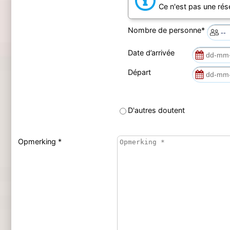
Ce n'est pas une rés
Nombre de personne*
Date d’arrivée
Départ
D'autres doutent
Opmerking *