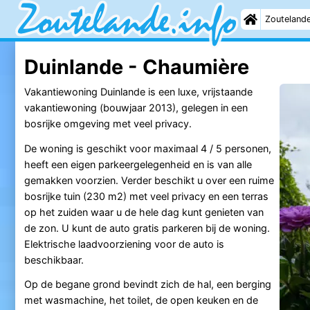
Zouteland
Duinlande - Chaumière
Vakantiewoning Duinlande is een luxe, vrijstaande
vakantiewoning (bouwjaar 2013), gelegen in een
bosrijke omgeving met veel privacy.
De woning is geschikt voor maximaal 4 / 5 personen,
heeft een eigen parkeergelegenheid en is van alle
gemakken voorzien. Verder beschikt u over een ruime
bosrijke tuin (230 m2) met veel privacy en een terras
op het zuiden waar u de hele dag kunt genieten van
de zon. U kunt de auto gratis parkeren bij de woning.
Elektrische laadvoorziening voor de auto is
beschikbaar.
Op de begane grond bevindt zich de hal, een berging
met wasmachine, het toilet, de open keuken en de