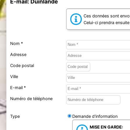
E-mail: Duinlande
Ces données sont envoy
Celui-ci prendra ensuit
Nom *
Adresse
Code postal
Ville
E-mail *
Numéro de téléphone
Type
Demande d'information
MISE EN GARDE: