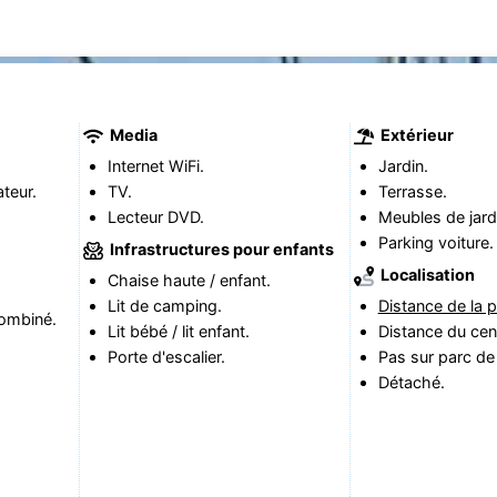
Media
Extérieur
Internet WiFi.
Jardin.
teur.
TV.
Terrasse.
Lecteur DVD.
Meubles de jard
Parking voiture.
Infrastructures pour enfants
Localisation
Chaise haute / enfant.
Lit de camping.
Distance de la p
ombiné.
Lit bébé / lit enfant.
Distance du cen
Porte d'escalier.
Pas sur parc de
Détaché.