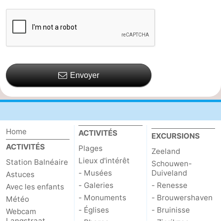
Envoyer
Home
ACTIVITÉS
EXCURSIONS
ACTIVITÉS
Plages
Zeeland
Lieux d'intérêt
Station Balnéaire
Schouwen-
- Musées
Duiveland
Astuces
- Galeries
- Renesse
Avec les enfants
- Monuments
- Brouwershaven
Météo
- Églises
- Bruinisse
Webcam
Langstraat