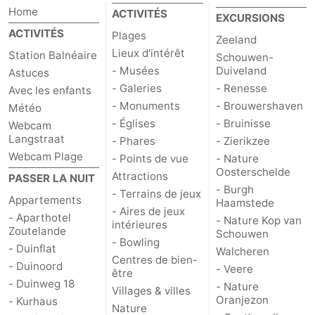
Home
ACTIVITÉS
EXCURSIONS
ACTIVITÉS
Plages
Zeeland
Lieux d'intérêt
Station Balnéaire
Schouwen-
- Musées
Duiveland
Astuces
- Galeries
- Renesse
Avec les enfants
- Monuments
- Brouwershaven
Météo
- Églises
- Bruinisse
Webcam
Langstraat
- Phares
- Zierikzee
Webcam Plage
- Points de vue
- Nature
Oosterschelde
Attractions
PASSER LA NUIT
- Burgh
- Terrains de jeux
Appartements
Haamstede
- Aires de jeux
- Aparthotel
- Nature Kop van
intérieures
Zoutelande
Schouwen
- Bowling
- Duinflat
Walcheren
Centres de bien-
- Duinoord
- Veere
être
- Duinweg 18
- Nature
Villages & villes
Oranjezon
- Kurhaus
Nature