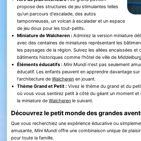
propose des structures de jeu stimulantes telles
qu'un parcours d'escalade, des autos
tamponneuses, un volcan à escalader et un espace
de jeu doux pour les tout-petits.
Miniature de Walcheren :
Admirez la version miniature dét
avec des centaines de miniatures représentant les bâtime
les paysages de la région. Suivez les allées encaissées et
bâtiments historiques comme l'hôtel de ville de
Middelbur
Éléments éducatifs :
Mini Mundi
n'est pas seulement amus
éducatif. Les enfants peuvent en apprendre davantage sur 
l'architecture de
Walcheren
en jouant.
Thème Grand et Petit :
Vivez le thème du grand et du peti
où vous vous sentirez petit à côté du géant un moment e
la miniature de
Walcheren
le suivant.
Découvrez le petit monde des grandes aven
Que vous recherchiez une expérience éducative ou simplemen
amusante,
Mini Mundi
offre une combinaison unique de plaisi
pour toute la famille.