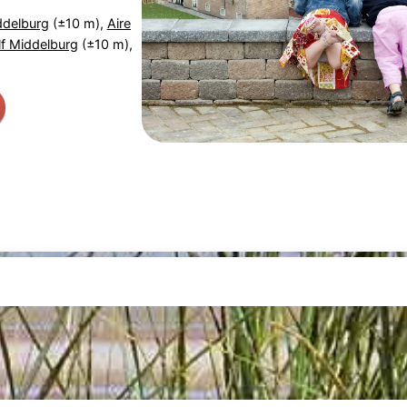
ddelburg
(±10 m),
Aire
f Middelburg
(±10 m),