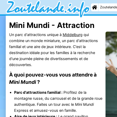
Zouteland
Mini Mundi - Attraction
Un parc d'attractions unique à
Middelburg
qui
combine un monde miniature, un parc d'attractions
familial et une aire de jeux intérieure. C'est la
destination idéale pour les familles à la recherche
d'une journée pleine de divertissements et de
découvertes.
À quoi pouvez-vous vous attendre à
Mini Mundi
?
Parc d'attractions familial :
Profitez de la
montagne russe, du carrousel et de la grande roue
authentique. Faites un tour avec le
Mini Mundi
Express et amusez-vous en famille.
Aire de jeux intérieure :
Le grand pavillon