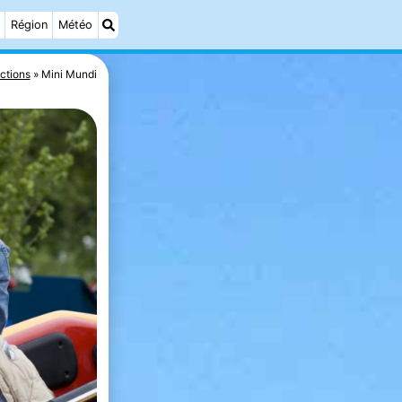
Région
Météo
actions
Mini Mundi