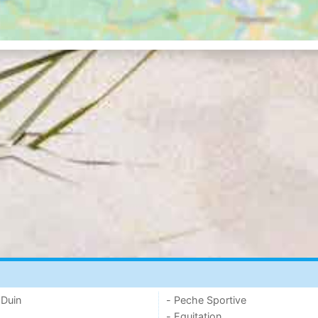
 Duin
- Peche Sportive
- Equitation