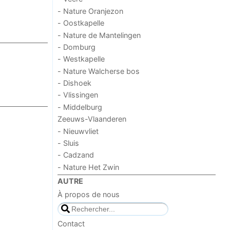
- Nature Oranjezon
- Oostkapelle
- Nature de Mantelingen
- Domburg
- Westkapelle
- Nature Walcherse bos
- Dishoek
- Vlissingen
- Middelburg
Zeeuws-Vlaanderen
- Nieuwvliet
- Sluis
- Cadzand
- Nature Het Zwin
AUTRE
À propos de nous
Contact