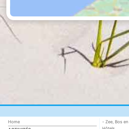
Home
- Zee, Bos en
Hôtels