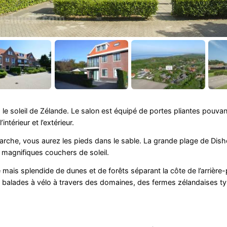
 le soleil de Zélande. Le salon est équipé de portes pliantes pouvant
intérieur et l’extérieur.
marche, vous aurez les pieds dans le sable. La grande plage de Dis
 magnifiques couchers de soleil.
 mais splendide de dunes et de forêts séparant la côte de l’arrière-
es balades à vélo à travers des domaines, des fermes zélandaises t