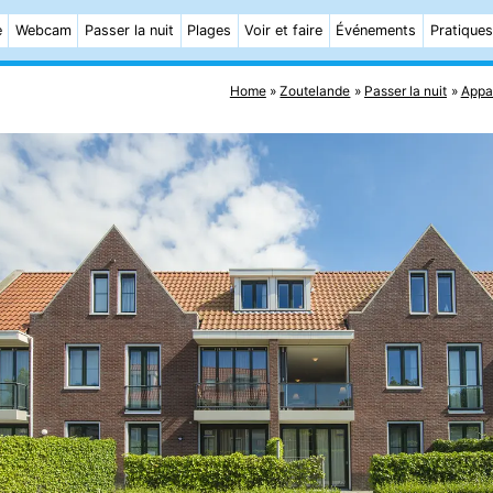
e
Webcam
Passer la nuit
Plages
Voir et faire
Événements
Pratiques
Home
Zoutelande
Passer la nuit
Appa