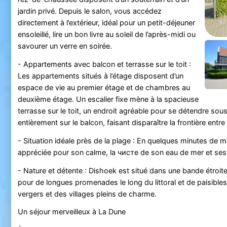
jardin privé. Depuis le salon, vous accédez
directement à l’extérieur, idéal pour un petit-déjeuner
ensoleillé, lire un bon livre au soleil de l’après-midi ou
savourer un verre en soirée.
- Appartements avec balcon et terrasse sur le toit :
Les appartements situés à l’étage disposent d’un
espace de vie au premier étage et de chambres au
deuxième étage. Un escalier fixe mène à la spacieuse
terrasse sur le toit, un endroit agréable pour se détendre sous
entièrement sur le balcon, faisant disparaître la frontière entre l’
- Situation idéale près de la plage : En quelques minutes de 
appréciée pour son calme, la чисте de son eau de mer et ses
- Nature et détente : Dishoek est situé dans une bande étroite
pour de longues promenades le long du littoral et de paisibl
vergers et des villages pleins de charme.
Un séjour merveilleux à La Dune