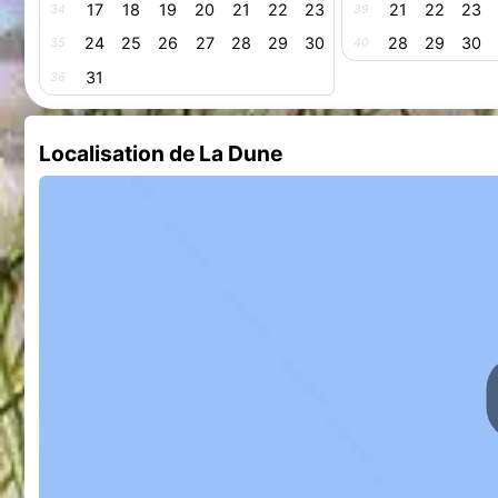
17
18
19
20
21
22
23
21
22
23
34
39
24
25
26
27
28
29
30
28
29
30
35
40
31
36
Localisation de La Dune