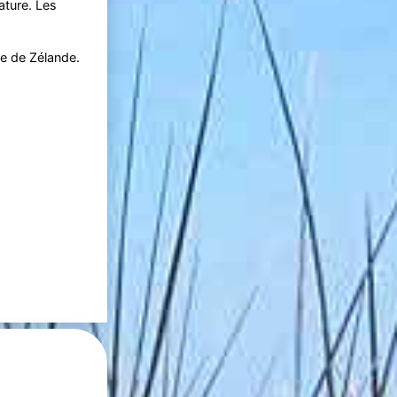
ature. Les
te de Zélande.