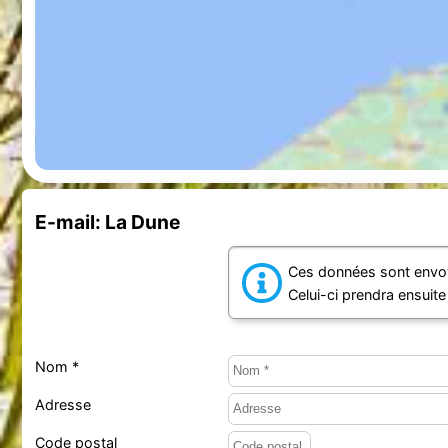
E-mail: La Dune
Ces données sont envoy
Celui-ci prendra ensuit
Nom *
Adresse
Code postal