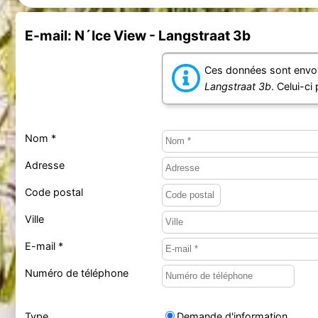
E-mail: N´Ice View - Langstraat 3b
Ces données sont envoy
Langstraat 3b
. Celui-c
Nom *
Adresse
Code postal
Ville
E-mail *
Numéro de téléphone
Type
Demande d'information