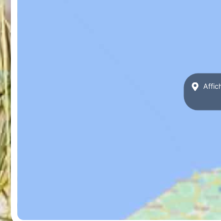
Affic