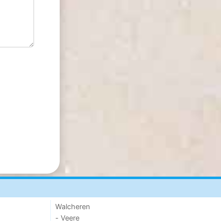
Walcheren
- Veere