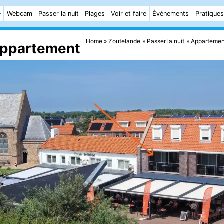
e
Webcam
Passer la nuit
Plages
Voir et faire
Événements
Pratiques
Home
Zoutelande
Passer la nuit
Appartemen
 Appartement