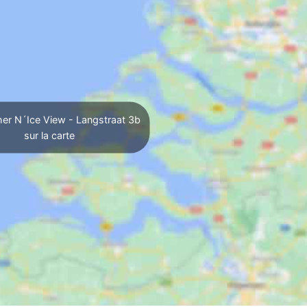
her N´Ice View - Langstraat 3b
sur la carte