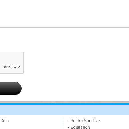
 Duin
- Peche Sportive
- Equitation