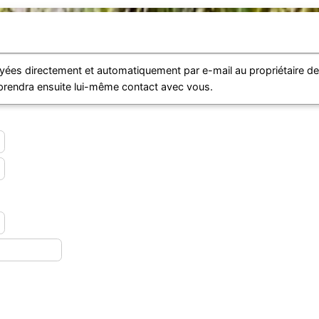
ées directement et automatiquement par e-mail au propriétaire d
i prendra ensuite lui-même contact avec vous.