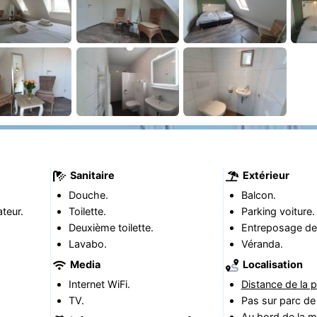
Sanitaire
Extérieur
Douche.
Balcon.
teur.
Toilette.
Parking voiture.
Deuxième toilette.
Entreposage de 
Lavabo.
Véranda.
Media
Localisation
Internet WiFi.
Distance de la p
TV.
Pas sur parc de
Au bord de la m