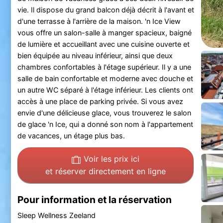
vie. Il dispose du grand balcon déjà décrit à l'avant et
d'une terrasse à l'arrière de la maison. 'n Ice View
vous offre un salon-salle à manger spacieux, baigné
de lumière et accueillant avec une cuisine ouverte et
bien équipée au niveau inférieur, ainsi que deux
chambres confortables à l'étage supérieur. Il y a une
salle de bain confortable et moderne avec douche et
un autre WC séparé à l'étage inférieur. Les clients ont
accès à une place de parking privée. Si vous avez
envie d'une délicieuse glace, vous trouverez le salon
de glace 'n Ice, qui a donné son nom à l'appartement
de vacances, un étage plus bas.
Voir les prix ici
et réserver directement en ligne
Pour information et la réservation
Sleep Wellness Zeeland