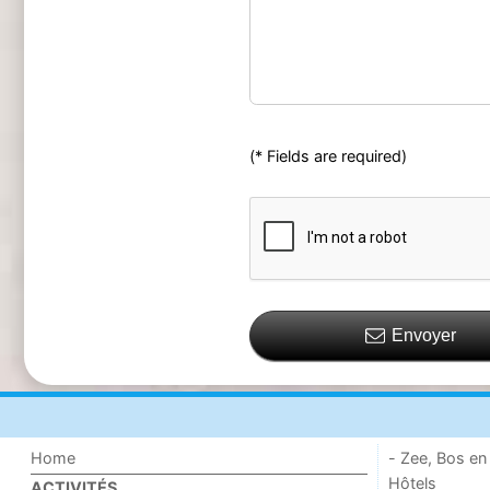
(* Fields are required)
Envoyer
Home
- Zee, Bos en
Hôtels
ACTIVITÉS