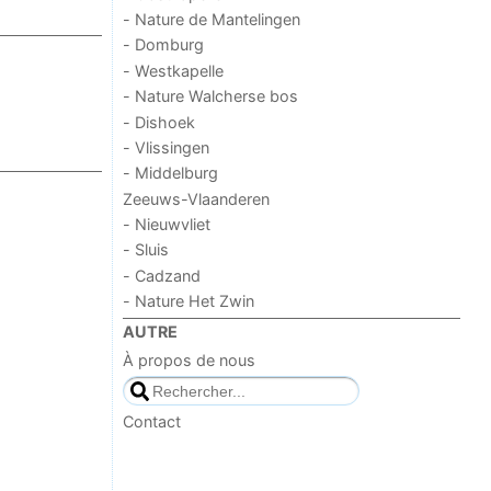
- Nature de Mantelingen
- Domburg
- Westkapelle
- Nature Walcherse bos
- Dishoek
- Vlissingen
- Middelburg
Zeeuws-Vlaanderen
- Nieuwvliet
- Sluis
- Cadzand
- Nature Het Zwin
AUTRE
À propos de nous
Contact