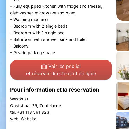
- Fully equipped kitchen with fridge and freezer,
dishwasher, microwave and oven
- Washing machine
- Bedroom with 2 single beds
- Bedroom with 1 single bed
- Bathroom with shower, sink and toilet
- Balcony
- Private parking space
Voir les prix ici
et réserver directement en ligne
Pour information et la réservation
Westkust
Ooststraat 25, Zoutelande
tel. +31 118 561 823
web.
Website