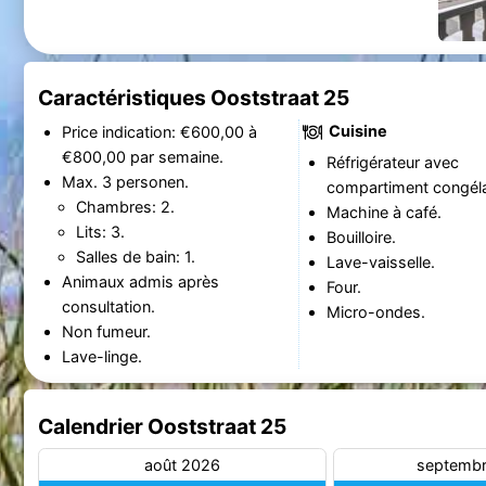
Caractéristiques Ooststraat 25
Cuisine
Price indication: €600,00 à
€800,00 par semaine.
Réfrigérateur avec
Max. 3 personen.
compartiment congéla
Chambres: 2.
Machine à café.
Lits: 3.
Bouilloire.
Salles de bain: 1.
Lave-vaisselle.
Animaux admis après
Four.
consultation.
Micro-ondes.
Non fumeur.
Lave-linge.
Calendrier Ooststraat 25
août 2026
septemb