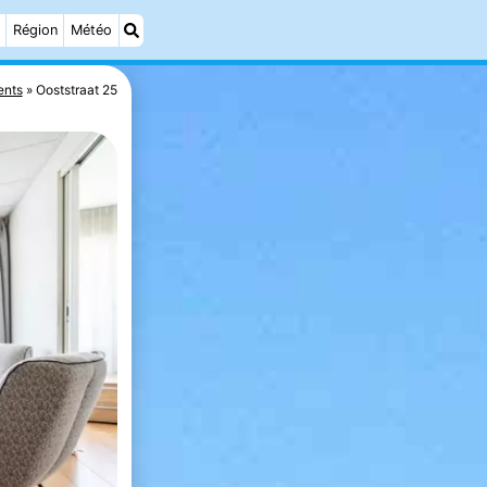
Région
Météo
ents
Ooststraat 25