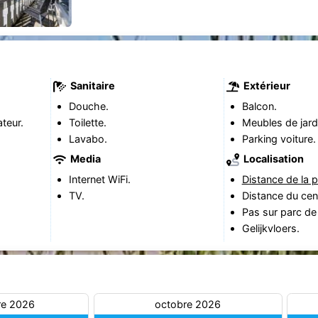
Sanitaire
Extérieur
Douche.
Balcon.
teur.
Toilette.
Meubles de jard
Lavabo.
Parking voiture.
Media
Localisation
Internet WiFi.
Distance de la p
TV.
Distance du cen
Pas sur parc de
Gelijkvloers.
re 2026
octobre 2026