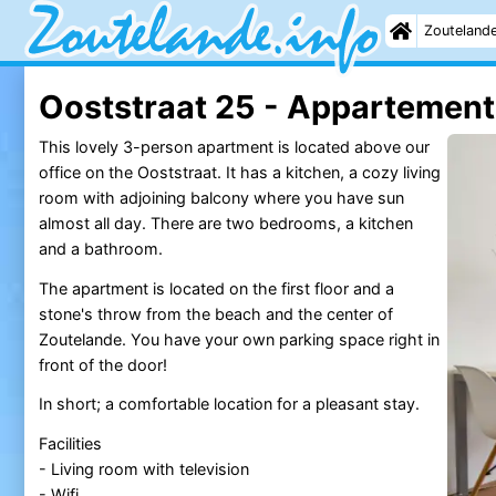
Zouteland
Ooststraat 25 - Appartement
This lovely 3-person apartment is located above our
office on the Ooststraat. It has a kitchen, a cozy living
room with adjoining balcony where you have sun
almost all day. There are two bedrooms, a kitchen
and a bathroom.
The apartment is located on the first floor and a
stone's throw from the beach and the center of
Zoutelande. You have your own parking space right in
front of the door!
In short; a comfortable location for a pleasant stay.
Facilities
- Living room with television
- Wifi