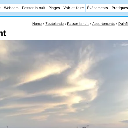
e
Webcam
Passer la nuit
Plages
Voir et faire
Événements
Pratiques
Home
Zoutelande
Passer la nuit
Appartements
Duinfl
nt