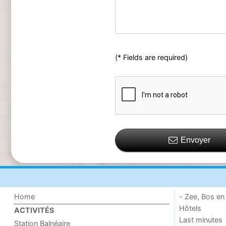
(* Fields are required)
Envoyer
Home
- Zee, Bos en
Hôtels
ACTIVITÉS
Last minutes
Station Balnéaire