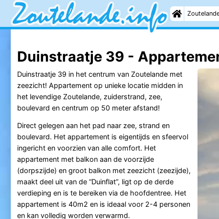
Zouteland
Duinstraatje 39 - Apparteme
Duinstraatje 39 in het centrum van Zoutelande met
zeezicht! Appartement op unieke locatie midden in
het levendige Zoutelande, zuiderstrand, zee,
boulevard en centrum op 50 meter afstand!
Direct gelegen aan het pad naar zee, strand en
boulevard. Het appartement is eigentijds en sfeervol
ingericht en voorzien van alle comfort. Het
appartement met balkon aan de voorzijde
(dorpszijde) en groot balkon met zeezicht (zeezijde),
maakt deel uit van de “Duinflat”, ligt op de derde
verdieping en is te bereiken via de hoofdentree. Het
appartement is 40m2 en is ideaal voor 2-4 personen
en kan volledig worden verwarmd.