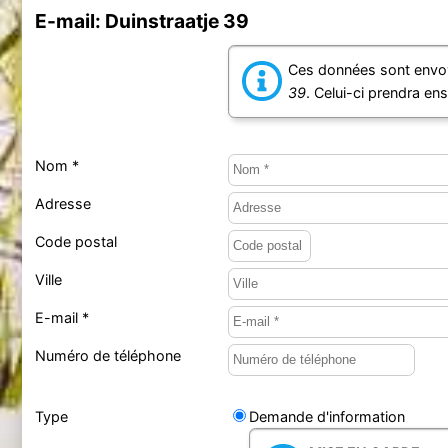
E-mail: Duinstraatje 39
Ces données sont envoy
39
. Celui-ci prendra en
Nom *
Adresse
Code postal
Ville
E-mail *
Numéro de téléphone
Type
Demande d'information