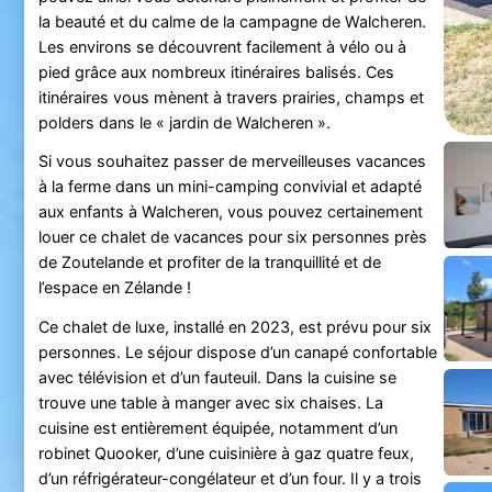
la beauté et du calme de la campagne de Walcheren.
Les environs se découvrent facilement à vélo ou à
pied grâce aux nombreux itinéraires balisés. Ces
itinéraires vous mènent à travers prairies, champs et
polders dans le « jardin de Walcheren ».
Si vous souhaitez passer de merveilleuses vacances
à la ferme dans un mini-camping convivial et adapté
aux enfants à Walcheren, vous pouvez certainement
louer ce chalet de vacances pour six personnes près
de Zoutelande et profiter de la tranquillité et de
l’espace en Zélande !
Ce chalet de luxe, installé en 2023, est prévu pour six
personnes. Le séjour dispose d’un canapé confortable
avec télévision et d’un fauteuil. Dans la cuisine se
trouve une table à manger avec six chaises. La
cuisine est entièrement équipée, notamment d’un
robinet Quooker, d’une cuisinière à gaz quatre feux,
d’un réfrigérateur-congélateur et d’un four. Il y a trois