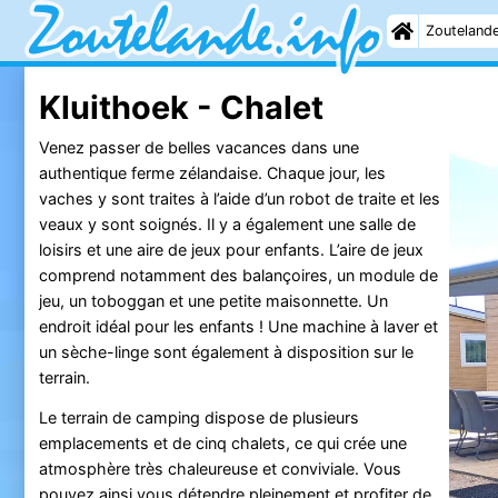
Zouteland
Kluithoek - Chalet
Venez passer de belles vacances dans une
authentique ferme zélandaise. Chaque jour, les
vaches y sont traites à l’aide d’un robot de traite et les
veaux y sont soignés. Il y a également une salle de
loisirs et une aire de jeux pour enfants. L’aire de jeux
comprend notamment des balançoires, un module de
jeu, un toboggan et une petite maisonnette. Un
endroit idéal pour les enfants ! Une machine à laver et
un sèche-linge sont également à disposition sur le
terrain.
Le terrain de camping dispose de plusieurs
emplacements et de cinq chalets, ce qui crée une
atmosphère très chaleureuse et conviviale. Vous
pouvez ainsi vous détendre pleinement et profiter de