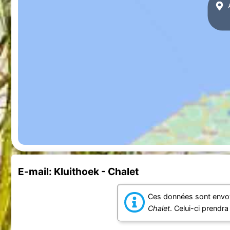
A
E-mail: Kluithoek - Chalet
Ces données sont envoy
Chalet
. Celui-ci prendr