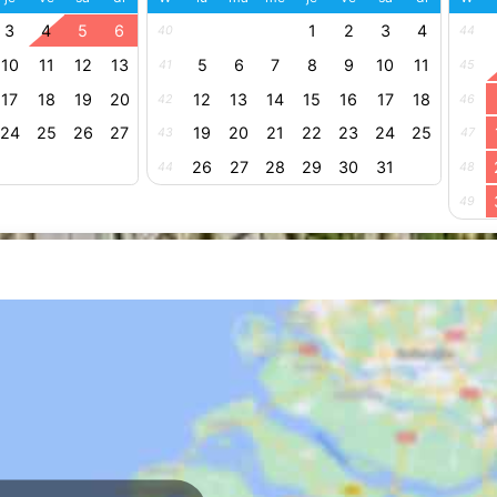
3
4
5
6
1
2
3
4
40
44
10
11
12
13
5
6
7
8
9
10
11
41
45
17
18
19
20
12
13
14
15
16
17
18
42
46
24
25
26
27
19
20
21
22
23
24
25
43
47
26
27
28
29
30
31
44
48
49