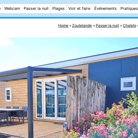
e
Webcam
Passer la nuit
Plages
Voir et faire
Événements
Pratiques
Home
Zoutelande
Passer la nuit
Chalets