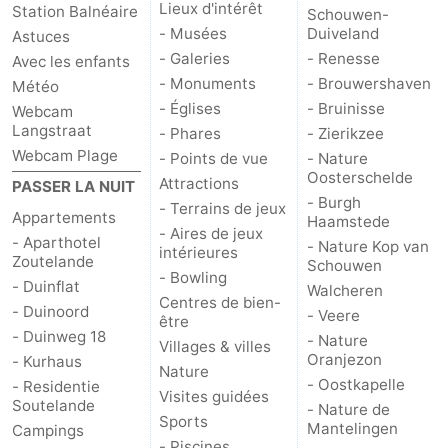
Lieux d'intérêt
Station Balnéaire
Schouwen-
- Musées
Duiveland
Astuces
- Galeries
- Renesse
Avec les enfants
- Monuments
- Brouwershaven
Météo
- Églises
- Bruinisse
Webcam
Langstraat
- Phares
- Zierikzee
Webcam Plage
- Points de vue
- Nature
Oosterschelde
Attractions
PASSER LA NUIT
- Burgh
- Terrains de jeux
Appartements
Haamstede
- Aires de jeux
- Aparthotel
- Nature Kop van
intérieures
Zoutelande
Schouwen
- Bowling
- Duinflat
Walcheren
Centres de bien-
- Duinoord
- Veere
être
- Duinweg 18
- Nature
Villages & villes
Oranjezon
- Kurhaus
Nature
- Oostkapelle
- Residentie
Visites guidées
Soutelande
- Nature de
Sports
Mantelingen
Campings
- Piscines