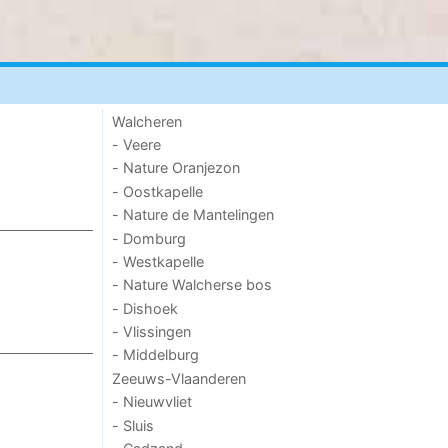
Walcheren
- Veere
- Nature Oranjezon
- Oostkapelle
- Nature de Mantelingen
- Domburg
- Westkapelle
- Nature Walcherse bos
- Dishoek
- Vlissingen
- Middelburg
Zeeuws-Vlaanderen
- Nieuwvliet
- Sluis