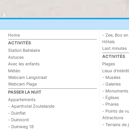
Home
- Zee, Bos en
Hôtels
ACTIVITÉS
Last minutes
Station Balnéaire
ACTIVITÉS
Astuces
Avec les enfants
Plages
Météo
Lieux d'intérêt
Webcam Langstraat
- Musées
Webcam Plage
- Galeries
- Monuments
PASSER LA NUIT
- Églises
Appartements
- Phares
- Aparthotel Zoutelande
- Points de v
- Duinflat
Attractions
- Duinoord
- Terrains de 
- Duinweg 18