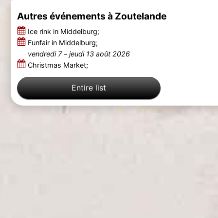
Autres événements à Zoutelande
Ice rink in Middelburg;
Funfair in Middelburg;
vendredi 7
–
jeudi 13 août 2026
Christmas Market;
Entire list