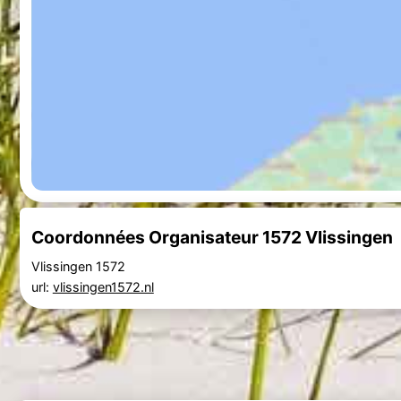
Coordonnées Organisateur 1572 Vlissingen
Vlissingen 1572
url:
vlissingen1572.nl