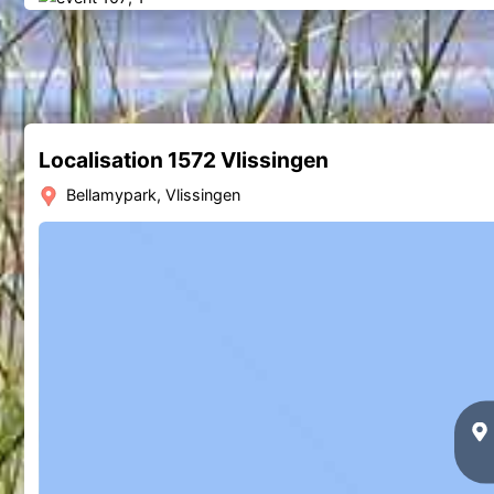
Localisation 1572 Vlissingen
Bellamypark, Vlissingen