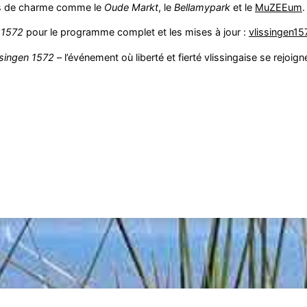
eins de charme comme le
Oude Markt
, le
Bellamypark
et le
MuZEEum
.
 1572
pour le programme complet et les mises à jour :
vlissingen15
ssingen 1572
– l’événement où liberté et fierté vlissingaise se rejoigne