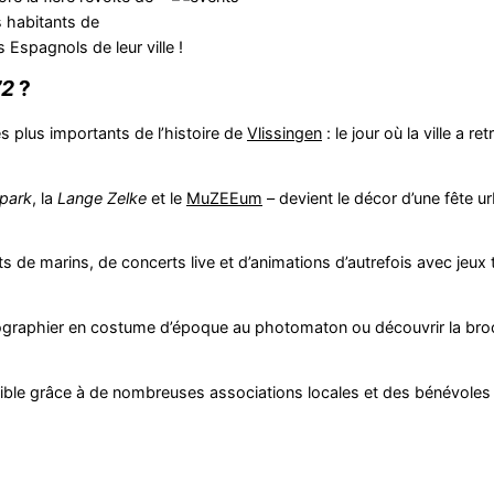
es habitants de
Espagnols de leur ville !
72
?
 plus importants de l’histoire de
Vlissingen
: le jour où la ville a r
park
, la
Lange Zelke
et le
MuZEEum
– devient le décor d’une fête ur
s de marins, de concerts live et d’animations d’autrefois avec jeux t
ographier en costume d’époque au photomaton ou découvrir la broc
ible grâce à de nombreuses associations locales et des bénévoles