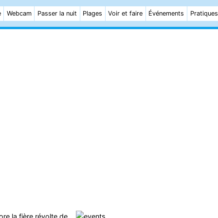
e
Webcam
Passer la nuit
Plages
Voir et faire
Événements
Pratiques
 la fière révolte de