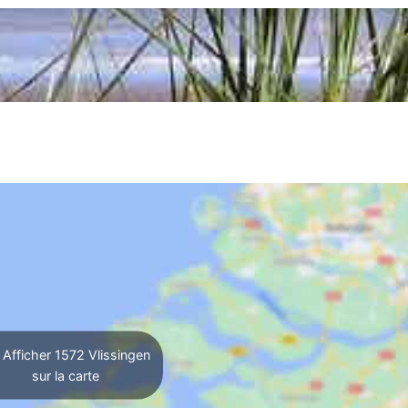
Afficher 1572 Vlissingen
sur la carte