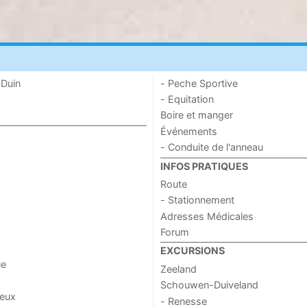
 Duin
- Peche Sportive
- Equitation
Boire et manger
Événements
- Conduite de l'anneau
INFOS PRATIQUES
Route
- Stationnement
Adresses Médicales
Forum
EXCURSIONS
ue
Zeeland
Schouwen-Duiveland
jeux
- Renesse