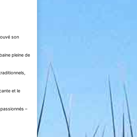
etrouvé son
baine pleine de
raditionnels,
ante et le
 passionnés –