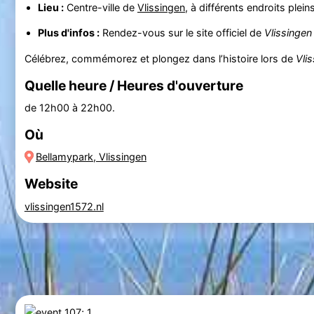
Lieu :
Centre-ville de
Vlissingen
, à différents endroits pl
Plus d'infos :
Rendez-vous sur le site officiel de
Vlissingen
Célébrez, commémorez et plongez dans l’histoire lors de
Vli
Quelle heure / Heures d'ouverture
de 12h00 à 22h00.
Où
Bellamypark, Vlissingen
Website
vlissingen1572.nl