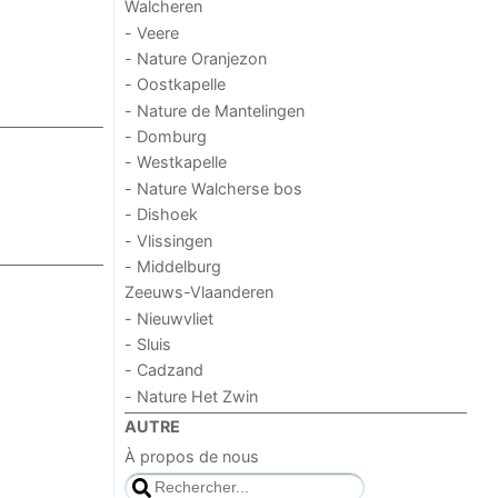
Walcheren
- Veere
- Nature Oranjezon
- Oostkapelle
- Nature de Mantelingen
- Domburg
- Westkapelle
- Nature Walcherse bos
- Dishoek
- Vlissingen
- Middelburg
Zeeuws-Vlaanderen
- Nieuwvliet
- Sluis
- Cadzand
- Nature Het Zwin
AUTRE
À propos de nous