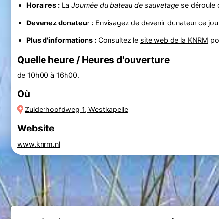
Horaires :
La
Journée du bateau de sauvetage
se déroule d
Devenez donateur :
Envisagez de devenir donateur ce jour
Plus d'informations :
Consultez le
site web de la KNRM
pou
Quelle heure / Heures d'ouverture
de 10h00 à 16h00.
Où
Zuiderhoofdweg 1, Westkapelle
Website
www.knrm.nl