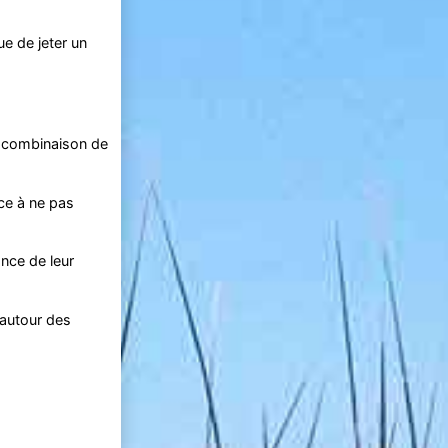
e de jeter un
ne combinaison de
ce à ne pas
ance de leur
 autour des