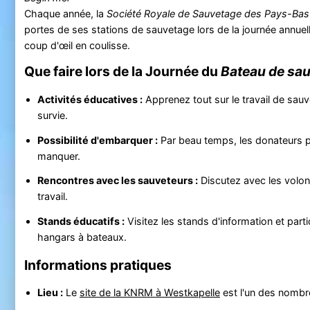
Chaque année, la
Société Royale de Sauvetage des Pays-Ba
portes de ses stations de sauvetage lors de la journée annuel
coup d'œil en coulisse.
Que faire lors de la Journée du
Bateau de sa
Activités éducatives :
Apprenez tout sur le travail de sauv
survie.
Possibilité d'embarquer :
Par beau temps, les donateurs p
manquer.
Rencontres avec les sauveteurs :
Discutez avec les volont
travail.
Stands éducatifs :
Visitez les stands d'information et part
hangars à bateaux.
Informations pratiques
Lieu :
Le
site de la KNRM à Westkapelle
est l'un des nombr