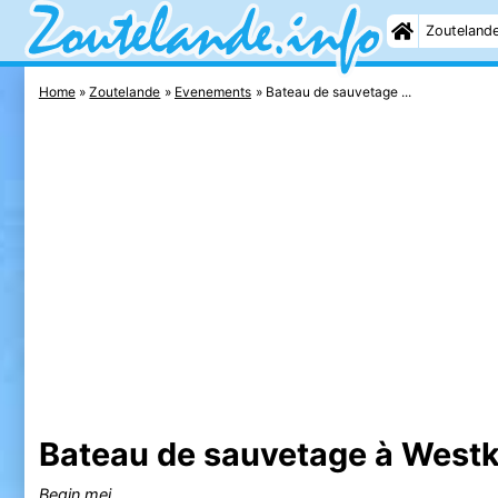
Zouteland
Home
Zoutelande
Evenements
Bateau de sauvetage ...
Bateau de sauvetage à Westk
Begin mei