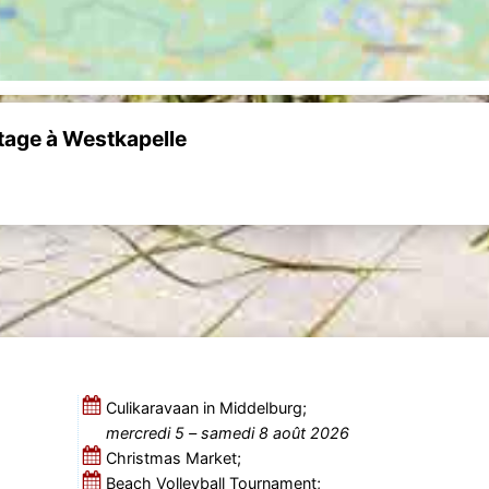
age à Westkapelle
Culikaravaan in Middelburg;
mercredi 5
–
samedi 8 août 2026
Christmas Market;
Beach Volleyball Tournament;