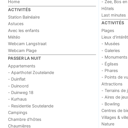
Home
- Zee, Bos en
Hôtels
ACTIVITÉS
Last minutes
Station Balnéaire
ACTIVITÉS
Astuces
Avec les enfants
Plages
Météo
Lieux d'intérêt
Webcam Langstraat
- Musées
Webcam Plage
- Galeries
- Monuments
PASSER LA NUIT
- Églises
Appartements
- Phares
- Aparthotel Zoutelande
- Points de v
- Duinflat
Attractions
- Duinoord
- Terrains de 
- Duinweg 18
- Aires de jeu
- Kurhaus
- Bowling
- Residentie Soutelande
Centres de bi
Campings
Villages & vill
Chambre d'hôtes
Nature
Chaumières