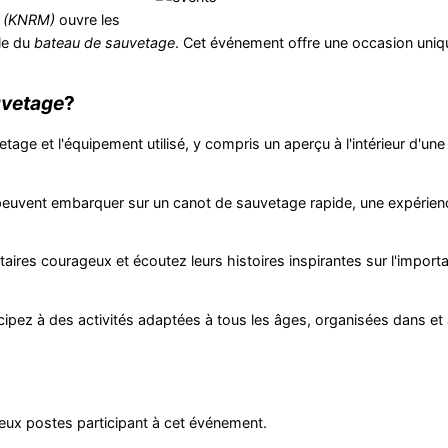
s (KNRM)
ouvre les
le du
bateau de sauvetage
. Cet événement offre une occasion uniqu
uvetage
?
etage et l'équipement utilisé, y compris un aperçu à l'intérieur d'u
euvent embarquer sur un canot de sauvetage rapide, une expérien
aires courageux et écoutez leurs histoires inspirantes sur l'import
icipez à des activités adaptées à tous les âges, organisées dans et
eux postes participant à cet événement.