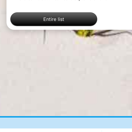
Entire list