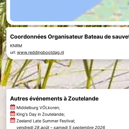
Coordonnées Organisateur Bateau de sauvet
KNRM
url:
www.reddingbootdag.nl
Autres événements à Zoutelande
Middelburg VÓLkoren;
King's Day in Zoutelande;
Zeeland Late Summer Festival;
vendredi 28 août
–
samedi 5 septembre 2026