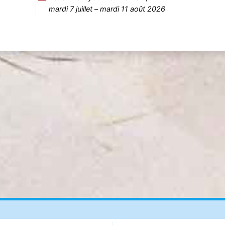
mardi 7 juillet
–
mardi 11 août 2026