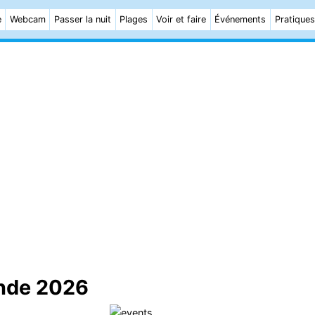
e
Webcam
Passer la nuit
Plages
Voir et faire
Événements
Pratiques
ande 2026