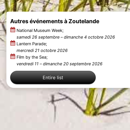
Autres événements à Zoutelande
National Museum Week;
samedi 26 septembre
–
dimanche 4 octobre 2026
Lantern Parade;
mercredi 21 octobre 2026
Film by the Sea;
vendredi 11
–
dimanche 20 septembre 2026
Entire list