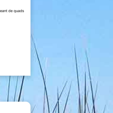
igeant de quads