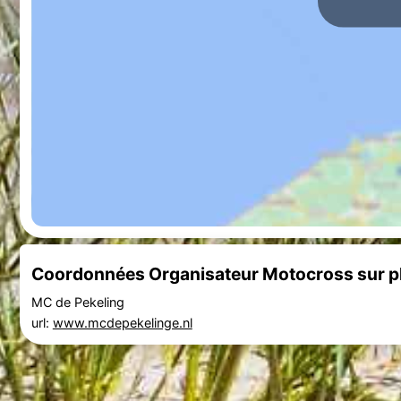
Coordonnées Organisateur Motocross sur p
MC de Pekeling
url:
www.mcdepekelinge.nl