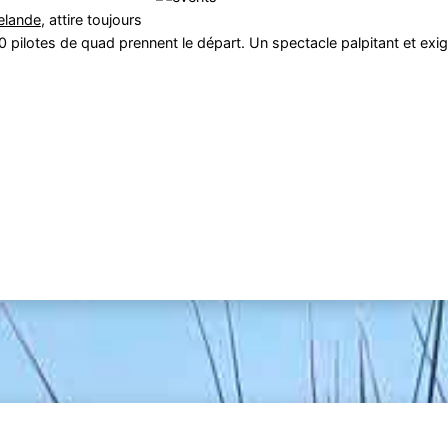
elande
, attire toujours
0 pilotes de quad prennent le départ. Un spectacle palpitant et ex