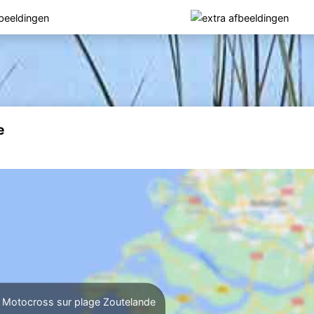
e
 Motocross sur plage Zoutelande