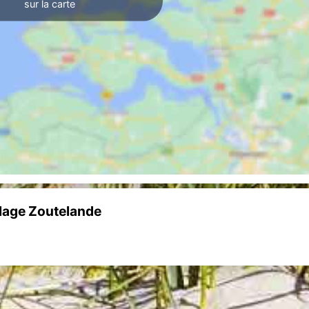
sur la carte
lage Zoutelande