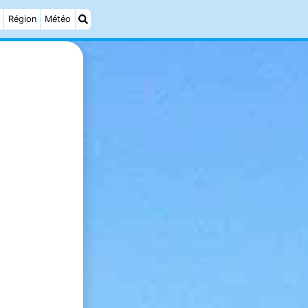
Région
Météo