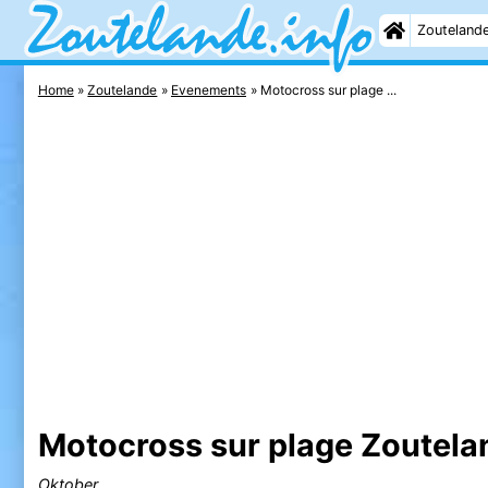
Zouteland
Home
Zoutelande
Evenements
Motocross sur plage ...
Motocross sur plage Zoutel
Oktober