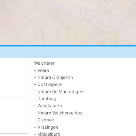
Walcheren
- Veere
- Nature Oranjezon
- Oostkapelle
- Nature de Mantelingen
- Domburg
- Westkapelle
- Nature Walcherse bos
- Dishoek
- Vlissingen
- Middelburg