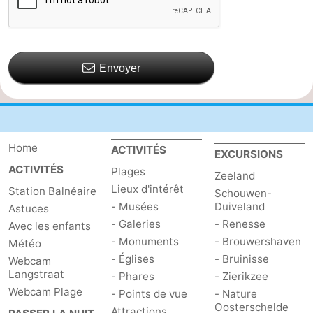
Envoyer
Home
ACTIVITÉS
EXCURSIONS
ACTIVITÉS
Plages
Zeeland
Lieux d'intérêt
Station Balnéaire
Schouwen-
- Musées
Duiveland
Astuces
- Galeries
- Renesse
Avec les enfants
- Monuments
- Brouwershaven
Météo
- Églises
- Bruinisse
Webcam
Langstraat
- Phares
- Zierikzee
Webcam Plage
- Points de vue
- Nature
Oosterschelde
Attractions