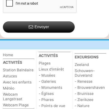
Envoyer
Home
ACTIVITÉS
EXCURSIONS
ACTIVITÉS
Plages
Zeeland
Lieux d'intérêt
Station Balnéaire
Schouwen-
- Musées
Duiveland
Astuces
- Galeries
- Renesse
Avec les enfants
- Monuments
- Brouwershaven
Météo
- Églises
- Bruinisse
Webcam
Langstraat
- Phares
- Zierikzee
Webcam Plage
- Points de vue
- Nature