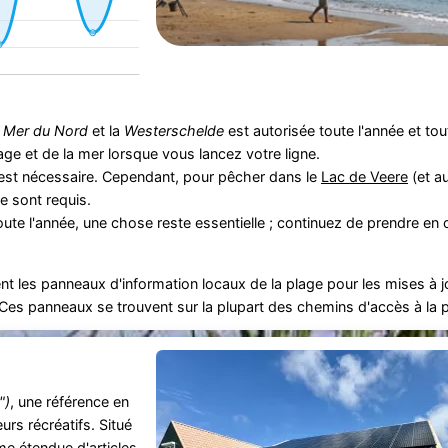
a
Mer du Nord
et la
Westerschelde
est autorisée toute l'année et tou
plage et de la mer lorsque vous lancez votre ligne.
n'est nécessaire. Cependant, pour pêcher dans le
Lac de Veere
(et a
e sont requis.
toute l'année, une chose reste essentielle ; continuez de prendre en
t les panneaux d'information locaux de la plage pour les mises à jo
. Ces panneaux se trouvent sur la plupart des chemins d'accès à la 
")
, une référence en
rs récréatifs. Situé
e étendue d'articles