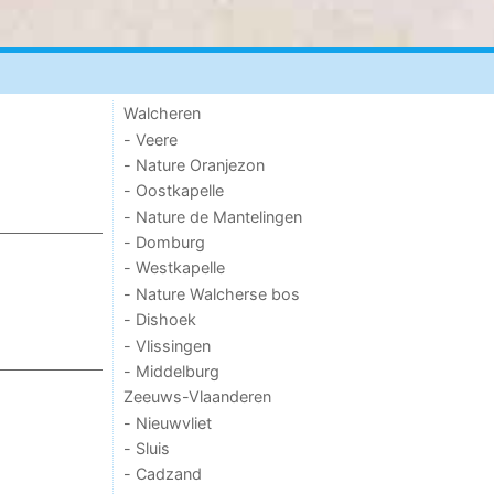
Walcheren
- Veere
- Nature Oranjezon
- Oostkapelle
- Nature de Mantelingen
- Domburg
- Westkapelle
- Nature Walcherse bos
- Dishoek
- Vlissingen
- Middelburg
Zeeuws-Vlaanderen
- Nieuwvliet
- Sluis
- Cadzand