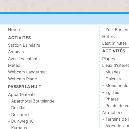
Home
- Zee, Bos en
Hôtels
ACTIVITÉS
Last minutes
Station Balnéaire
ACTIVITÉS
Astuces
Avec les enfants
Plages
Météo
Lieux d'intérêt
Webcam Langstraat
- Musées
Webcam Plage
- Galeries
- Monuments
PASSER LA NUIT
- Églises
Appartements
- Phares
- Aparthotel Zoutelande
- Points de v
- Duinflat
Attractions
- Duinoord
- Terrains de 
- Duinweg 18
- Aires de jeu
- Kurhaus