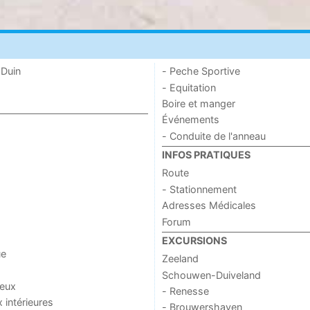
 Duin
- Peche Sportive
- Equitation
Boire et manger
Événements
- Conduite de l'anneau
INFOS PRATIQUES
Route
- Stationnement
Adresses Médicales
Forum
EXCURSIONS
ue
Zeeland
Schouwen-Duiveland
jeux
- Renesse
x intérieures
- Brouwershaven