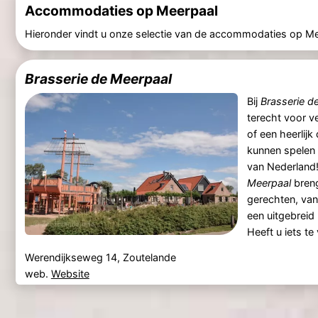
Accommodaties op Meerpaal
Hieronder vindt u onze selectie van de accommodaties op Me
Brasserie de Meerpaal
Bij
Brasserie d
terecht voor v
of een heerlijk 
kunnen spelen 
van Nederland
Meerpaal
breng
gerechten, van 
een uitgebreid
Heeft u iets te
Werendijkseweg 14, Zoutelande
web.
Website