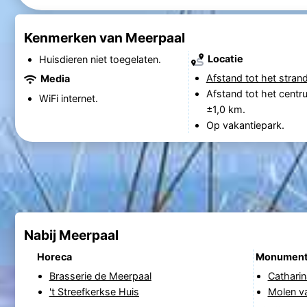
Kenmerken van Meerpaal
Locatie
Huisdieren niet toegelaten.
Afstand tot het strand
Media
Afstand tot het centr
WiFi internet.
±1,0 km.
Op vakantiepark.
Nabij Meerpaal
Horeca
Monumen
Brasserie de Meerpaal
Catharin
't Streefkerkse Huis
Molen v