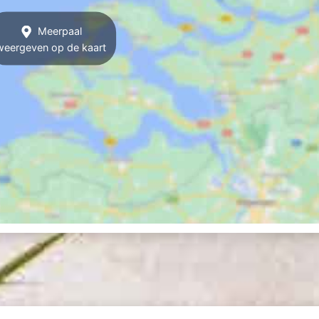
Meerpaal
weergeven op de kaart