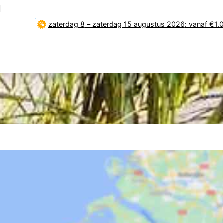
l
zaterdag 8
–
zaterdag 15 augustus 2026
: vanaf €1.