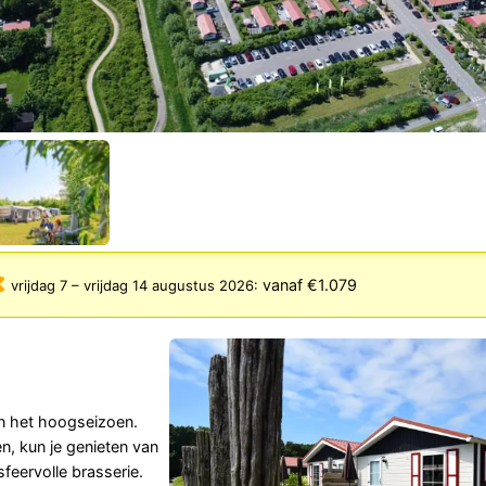
vanaf €1.079
vrijdag 7
–
vrijdag 14 augustus 2026
:
in het hoogseizoen.
n, kun je genieten van
sfeervolle brasserie.