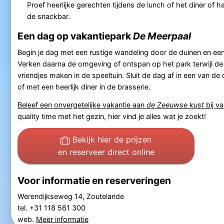
Proef heerlijke gerechten tijdens de lunch of het diner of ha
de snackbar.
Een dag op vakantiepark
De Meerpaal
Begin je dag met een rustige wandeling door de duinen en een 
Verken daarna de omgeving of ontspan op het park terwijl de
vriendjes maken in de speeltuin. Sluit de dag af in een van de
of met een heerlijk diner in de brasserie.
Beleef een onvergetelijke vakantie aan
de Zeeuwse kust
bij v
quality time met het gezin, hier vind je alles wat je zoekt!
Bekijk hier de prijzen
en reserveer direct online
Voor informatie en reserveringen
Werendijkseweg 14, Zoutelande
tel. +31 118 561 300
web.
Meer informatie