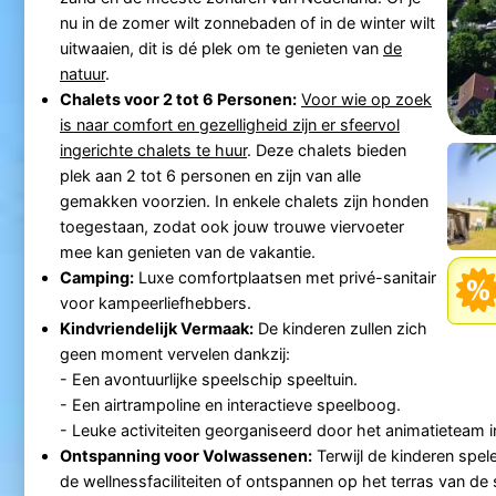
nu in de zomer wilt zonnebaden of in de winter wilt
uitwaaien, dit is dé plek om te genieten van
de
natuur
.
Chalets voor 2 tot 6 Personen:
Voor wie op zoek
is naar comfort en gezelligheid zijn er sfeervol
ingerichte chalets te huur
. Deze chalets bieden
plek aan 2 tot 6 personen en zijn van alle
gemakken voorzien. In enkele chalets zijn honden
toegestaan, zodat ook jouw trouwe viervoeter
mee kan genieten van de vakantie.
Camping:
Luxe comfortplaatsen met privé-sanitair
voor kampeerliefhebbers.
Kindvriendelijk Vermaak:
De kinderen zullen zich
geen moment vervelen dankzij:
- Een avontuurlijke speelschip speeltuin.
- Een airtrampoline en interactieve speelboog.
- Leuke activiteiten georganiseerd door het animatieteam 
Ontspanning voor Volwassenen:
Terwijl de kinderen spele
de wellnessfaciliteiten of ontspannen op het terras van de 