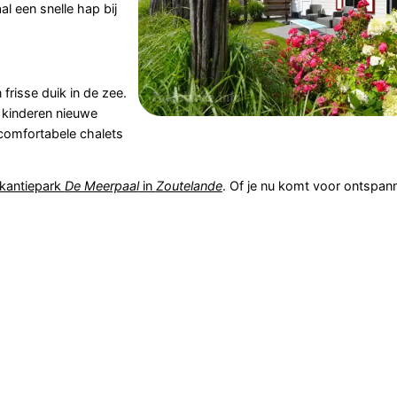
al een snelle hap bij
frisse duik in de zee.
 kinderen nieuwe
 comfortabele chalets
akantiepark
De Meerpaal
in
Zoutelande
. Of je nu komt voor ontspann