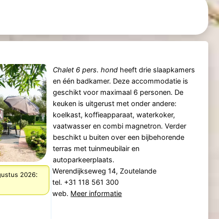
Chalet 6 pers. hond
heeft drie slaapkamers
en één badkamer. Deze accommodatie is
geschikt voor maximaal 6 personen. De
keuken is uitgerust met onder andere:
koelkast, koffieapparaat, waterkoker,
vaatwasser en combi magnetron. Verder
beschikt u buiten over een bijbehorende
terras met tuinmeubilair en
autoparkeerplaats.
Werendijkseweg 14, Zoutelande
:
ugustus 2026
tel. +31 118 561 300
web.
Meer informatie