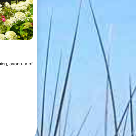
ing, avontuur of