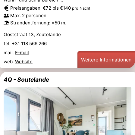
Preisangaben: €72 bis €140
.
pro Nacht
Max. 2 personen.
Strandentfernung
: ±50 m.
Ooststraat 13, Zoutelande
tel. +31 118 566 266
mail.
E-mail
Weitere Informationen
web.
Website
4Q - Soutelande