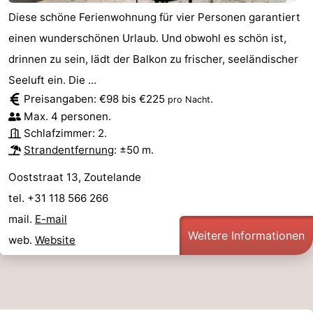
Diese schöne Ferienwohnung für vier Personen garantiert
einen wunderschönen Urlaub. Und obwohl es schön ist,
drinnen zu sein, lädt der Balkon zu frischer, seeländischer
Seeluft ein. Die ...
Preisangaben: €98 bis €225
.
pro Nacht
Max. 4 personen.
Schlafzimmer: 2.
Strandentfernung
: ±50 m.
Ooststraat 13, Zoutelande
tel. +31 118 566 266
mail.
E-mail
Weitere Informationen
web.
Website