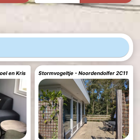
el en Kris
Stormvogeltje - Noordendolfer 2C11