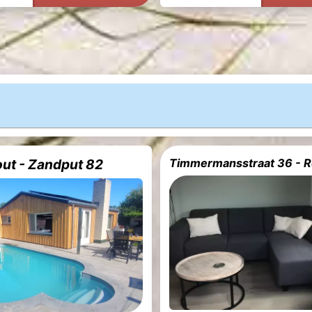
out - Zandput 82
Timmermansstraat 36 - Ro