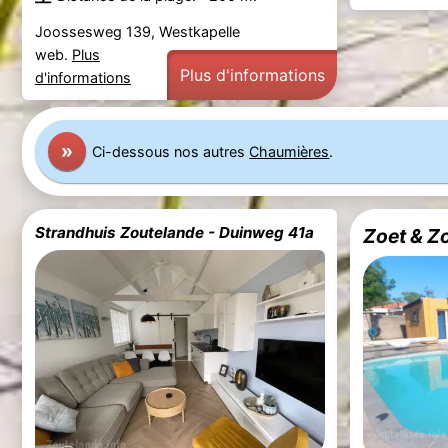
Joossesweg 139, Westkapelle
web.
Plus
Plus d'informations
d'informations
»
Ci-dessous nos autres
Chaumières
.
Strandhuis Zoutelande - Duinweg 41a
Zoet & Z