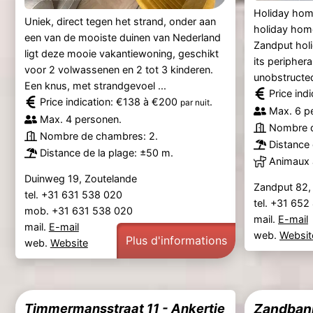
Holiday hom
Uniek, direct tegen het strand, onder aan
holiday home
een van de mooiste duinen van Nederland
Zandput holi
ligt deze mooie vakantiewoning, geschikt
its peripher
voor 2 volwassenen en 2 tot 3 kinderen.
unobstructed 
Een knus, met strandgevoel ...
Price ind
Price indication: €138 à €200
.
par nuit
Max. 6 p
Max. 4 personen.
Nombre d
Nombre de chambres: 2.
Distance 
Distance de la plage: ±50 m.
Animaux 
Duinweg 19, Zoutelande
Zandput 82,
tel. +31 631 538 020
tel. +31 65
mob. +31 631 538 020
mail.
E-mail
mail.
E-mail
web.
Websit
Plus d'informations
web.
Website
Timmermansstraat 11 - Ankertje
Zandban