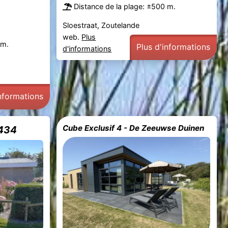
Distance de la plage: ±500 m.
Sloestraat, Zoutelande
web.
Plus
 m.
Plus d'informations
d'informations
informations
Cube Exclusif 4 - De Zeeuwse Duinen
1434