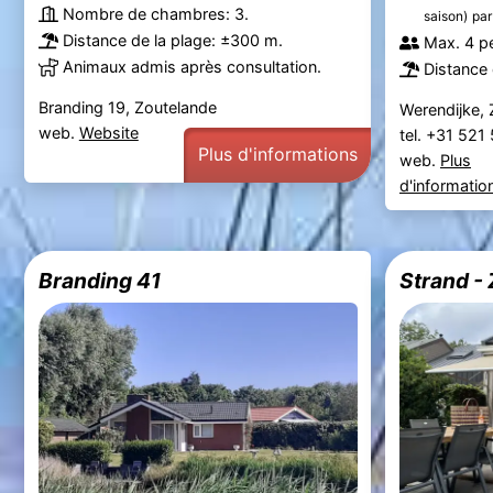
Nombre de chambres: 3.
saison)
par
Distance de la plage: ±300 m.
Max. 4 p
Animaux admis après consultation.
Distance 
Branding 19, Zoutelande
Werendijke,
web.
Website
tel. +31 52
Plus d'informations
web.
Plus
d'informatio
Branding 41
Strand -