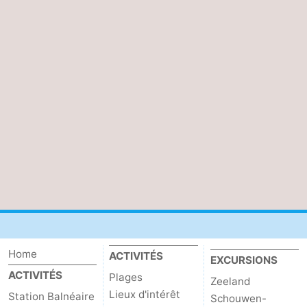
Home
ACTIVITÉS
EXCURSIONS
ACTIVITÉS
Plages
Zeeland
Lieux d'intérêt
Station Balnéaire
Schouwen-