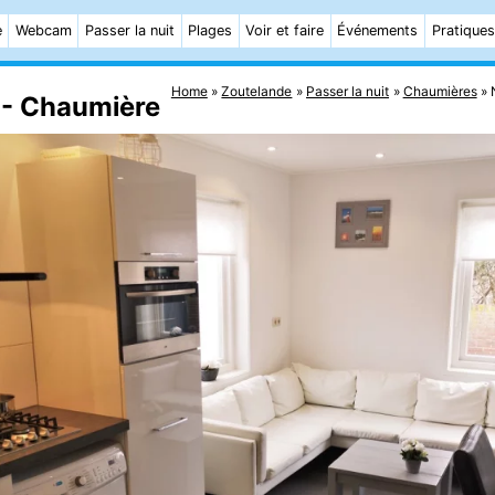
e
Webcam
Passer la nuit
Plages
Voir et faire
Événements
Pratiques
Home
Zoutelande
Passer la nuit
Chaumières
 - Chaumière