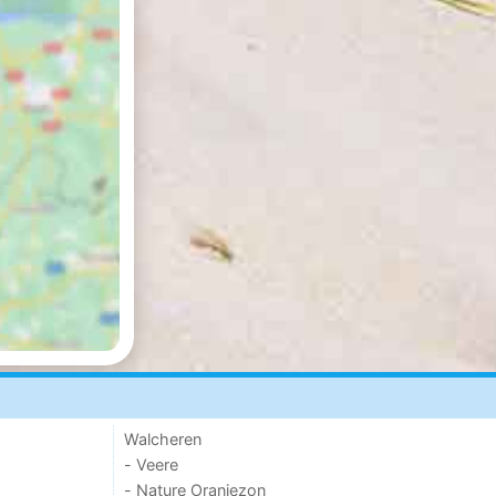
Walcheren
- Veere
- Nature Oranjezon