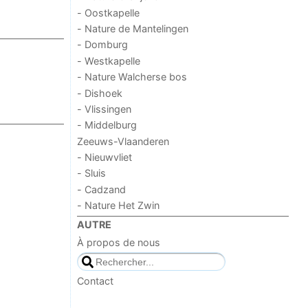
- Oostkapelle
- Nature de Mantelingen
- Domburg
- Westkapelle
- Nature Walcherse bos
- Dishoek
- Vlissingen
- Middelburg
Zeeuws-Vlaanderen
- Nieuwvliet
- Sluis
- Cadzand
- Nature Het Zwin
AUTRE
À propos de nous
Contact