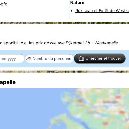
Nature
oofd
Ruisseau et Forêt de Westk
isponibilité et les prix de
Nieuwe Dijkstraat 3b - Westkapelle
.
Chercher et trouver
apelle