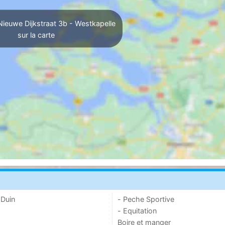
Nieuwe Dijkstraat 3b - Westkapelle
sur la carte
 Duin
- Peche Sportive
- Equitation
Boire et manger