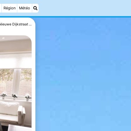
Région
Météo
Nieuwe Dijkstraat ...