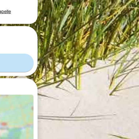
apelle