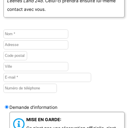
Leenes Land 24b
. Celui-ci prendra ensuite lui-même
contact avec vous.
Demande d'information
MISE EN GARDE: