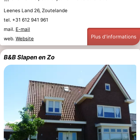
Leenes Land 26, Zoutelande
tel. +31 612 941 961
mail.
E-mail
Plus d'informations
web.
Website
B&B Slapen en Zo