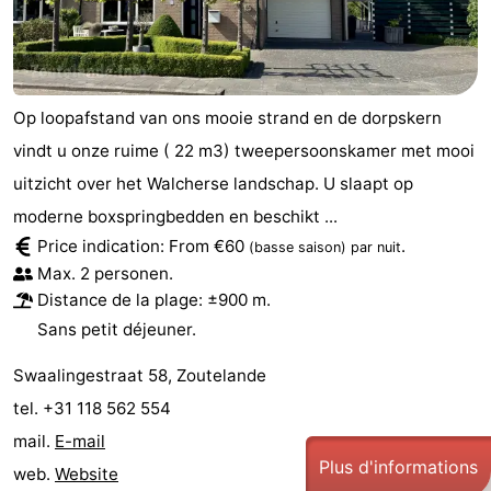
Op loopafstand van ons mooie strand en de dorpskern
vindt u onze ruime ( 22 m3) tweepersoonskamer met mooi
uitzicht over het Walcherse landschap. U slaapt op
moderne boxspringbedden en beschikt ...
Price indication: From €60
.
(basse saison)
par nuit
Max. 2 personen.
Distance de la plage: ±900 m.
Sans petit déjeuner.
Swaalingestraat 58, Zoutelande
tel. +31 118 562 554
mail.
E-mail
Plus d'informations
web.
Website