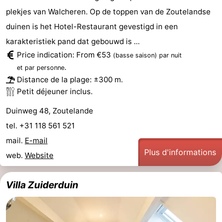
plekjes van Walcheren. Op de toppen van de Zoutelandse
duinen is het Hotel-Restaurant gevestigd in een
karakteristiek pand dat gebouwd is ...
Price indication: From €53
(basse saison)
par nuit
.
et par personne
Distance de la plage: ±300 m.
Petit déjeuner inclus.
Duinweg 48, Zoutelande
tel. +31 118 561 521
mail.
E-mail
Plus d'informations
web.
Website
Villa Zuiderduin