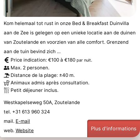
Kom helemaal tot rust in onze Bed & Breakfast Duinvilla
aan de Zee is gelegen op een unieke locatie aan de duinen
van Zoutelande en voorzien van alle comfort. Grenzend
aan de tuin bevind zich ...
Price indication: €100 à €180
.
par nuit
Max. 2 personen.
Distance de la plage: ±40 m.
Animaux admis après consultation.
Petit déjeuner inclus.
Westkapelseweg 50A, Zoutelande
tel. +31 613 960 324
mail.
E-mail
Plus d'informations
web.
Website