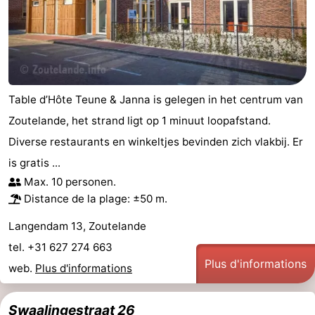
Table d’Hôte Teune & Janna is gelegen in het centrum van
Zoutelande, het strand ligt op 1 minuut loopafstand.
Diverse restaurants en winkeltjes bevinden zich vlakbij. Er
is gratis ...
Max. 10 personen.
Distance de la plage: ±50 m.
Langendam 13, Zoutelande
tel. +31 627 274 663
Plus d'informations
web.
Plus d'informations
Swaalingestraat 26