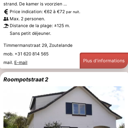
strand. De kamer is voorzien ...
Price indication: €62 à €72
.
par nuit
Max. 2 personen.
Distance de la plage: ±125 m.
Sans petit déjeuner.
Timmermanstraat 29, Zoutelande
mob. +31 620 814 565
Plus d'informations
mail.
E-mail
Roompotstraat 2