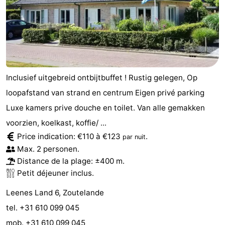
Inclusief uitgebreid ontbijtbuffet ! Rustig gelegen, Op
loopafstand van strand en centrum Eigen privé parking
Luxe kamers prive douche en toilet. Van alle gemakken
voorzien, koelkast, koffie/ ...
Price indication: €110 à €123
.
par nuit
Max. 2 personen.
Distance de la plage: ±400 m.
Petit déjeuner inclus.
Leenes Land 6, Zoutelande
tel. +31 610 099 045
mob. +31 610 099 045