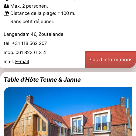
Max. 2 personen.
Distance de la plage: ±400 m.
Sans petit déjeuner.
Langendam 46, Zoutelande
tel. +31 118 562 207
mob. 061 823 613 4
Plus d'informations
mail.
E-mail
Table d’Hôte Teune & Janna