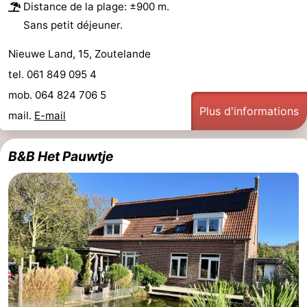
Distance de la plage: ±900 m.
Sans petit déjeuner.
Nieuwe Land, 15, Zoutelande
tel. 061 849 095 4
mob. 064 824 706 5
Plus d'informations
mail.
E-mail
B&B Het Pauwtje