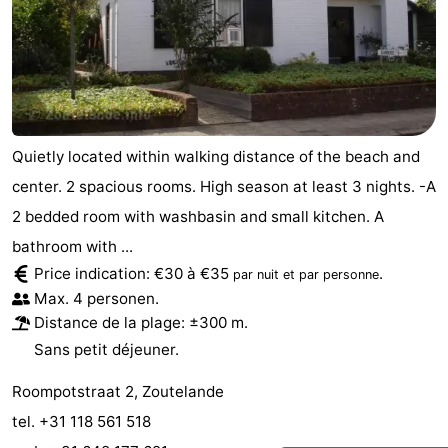
Quietly located within walking distance of the beach and
center. 2 spacious rooms. High season at least 3 nights. -A
2 bedded room with washbasin and small kitchen. A
bathroom with ...
Price indication: €30 à €35
.
par nuit et par personne
Max. 4 personen.
Distance de la plage: ±300 m.
Sans petit déjeuner.
Roompotstraat 2, Zoutelande
tel. +31 118 561 518