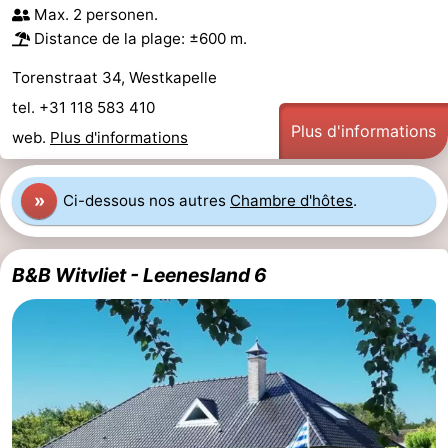
Max. 2 personen.
Distance de la plage: ±600 m.
Torenstraat 34, Westkapelle
tel. +31 118 583 410
Plus d'informations
web.
Plus d'informations
»
Ci-dessous nos autres
Chambre d'hôtes
.
B&B Witvliet - Leenesland 6