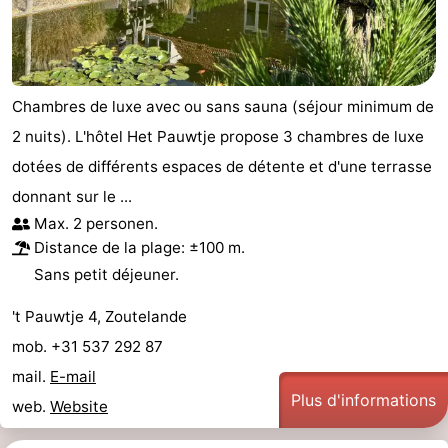
Chambres de luxe avec ou sans sauna (séjour minimum de
2 nuits). L'hôtel Het Pauwtje propose 3 chambres de luxe
dotées de différents espaces de détente et d'une terrasse
donnant sur le ...
Max. 2 personen.
Distance de la plage: ±100 m.
Sans petit déjeuner.
't Pauwtje 4, Zoutelande
mob. +31 537 292 87
mail.
E-mail
Plus d'informations
web.
Website