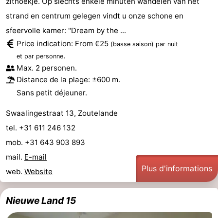
zithoekje. Op slechts enkele minuten wandelen van het
strand en centrum gelegen vindt u onze schone en
sfeervolle kamer: "Dream by the ...
Price indication: From €25
(basse saison)
par nuit
.
et par personne
Max. 2 personen.
Distance de la plage: ±600 m.
Sans petit déjeuner.
Swaalingestraat 13, Zoutelande
tel. +31 611 246 132
mob. +31 643 903 893
mail.
E-mail
Plus d'informations
web.
Website
Nieuwe Land 15