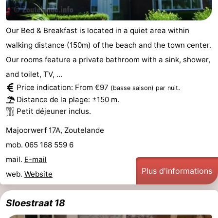
Our Bed & Breakfast is located in a quiet area within
walking distance (150m) of the beach and the town center.
Our rooms feature a private bathroom with a sink, shower,
and toilet, TV, ...
Price indication: From €97
.
(basse saison)
par nuit
Distance de la plage: ±150 m.
Petit déjeuner inclus.
Majoorwerf 17A, Zoutelande
mob. 065 168 559 6
mail.
E-mail
Plus d'informations
web.
Website
Sloestraat 18