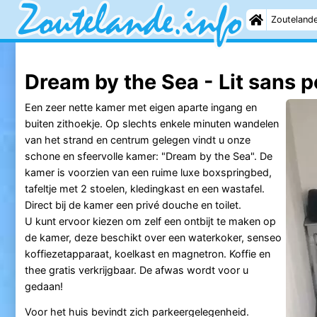
Zouteland
Dream by the Sea - Lit sans p
Een zeer nette kamer met eigen aparte ingang en
buiten zithoekje. Op slechts enkele minuten wandelen
van het strand en centrum gelegen vindt u onze
schone en sfeervolle kamer: "Dream by the Sea". De
kamer is voorzien van een ruime luxe boxspringbed,
tafeltje met 2 stoelen, kledingkast en een wastafel.
Direct bij de kamer een privé douche en toilet.
U kunt ervoor kiezen om zelf een ontbijt te maken op
de kamer, deze beschikt over een waterkoker, senseo
koffiezetapparaat, koelkast en magnetron. Koffie en
thee gratis verkrijgbaar. De afwas wordt voor u
gedaan!
Voor het huis bevindt zich parkeergelegenheid.