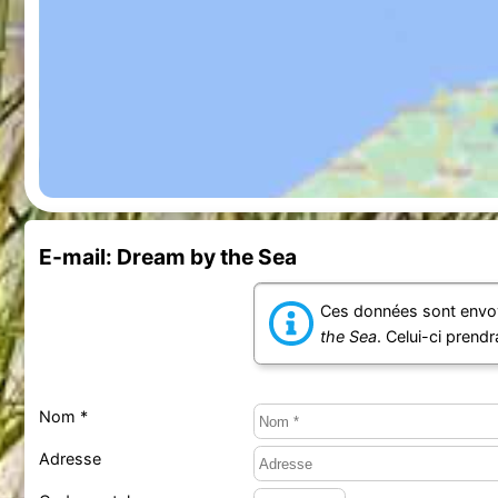
E-mail: Dream by the Sea
Ces données sont envoy
the Sea
. Celui-ci prend
Nom *
Adresse