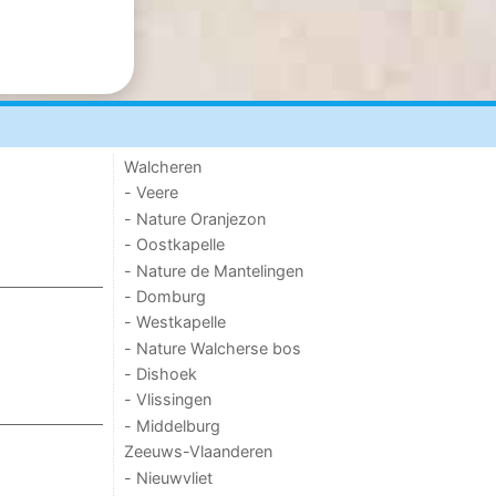
Walcheren
- Veere
- Nature Oranjezon
- Oostkapelle
- Nature de Mantelingen
- Domburg
- Westkapelle
- Nature Walcherse bos
- Dishoek
- Vlissingen
- Middelburg
Zeeuws-Vlaanderen
- Nieuwvliet