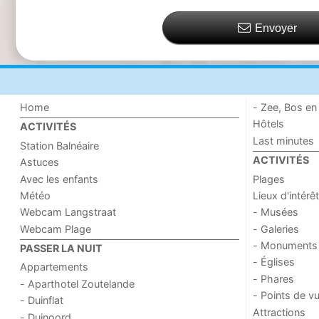
Envoyer
Home
- Zee, Bos en
Hôtels
ACTIVITÉS
Last minutes
Station Balnéaire
ACTIVITÉS
Astuces
Avec les enfants
Plages
Météo
Lieux d'intérêt
Webcam Langstraat
- Musées
Webcam Plage
- Galeries
- Monuments
PASSER LA NUIT
- Églises
Appartements
- Phares
- Aparthotel Zoutelande
- Points de v
- Duinflat
Attractions
- Duinoord