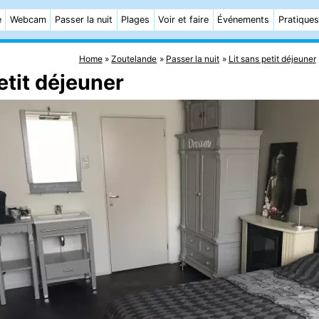
e
Webcam
Passer la nuit
Plages
Voir et faire
Événements
Pratiques
Home
Zoutelande
Passer la nuit
Lit sans petit déjeuner
etit déjeuner