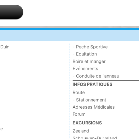
 Duin
- Peche Sportive
- Equitation
Boire et manger
Événements
- Conduite de l'anneau
INFOS PRATIQUES
Route
- Stationnement
Adresses Médicales
Forum
EXCURSIONS
ue
Zeeland
Schouwen-Duiveland