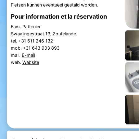
Fietsen kunnen eventueel gestald worden.
Pour information et la réservation
Fam. Pattenier
Swaalingestraat 13, Zoutelande
tel. +31 611 246 132
mob. +31 643 903 893
mail.
E-mail
web.
Website