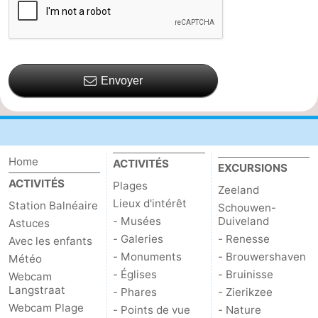
Envoyer
Home
ACTIVITÉS
EXCURSIONS
ACTIVITÉS
Plages
Zeeland
Lieux d'intérêt
Station Balnéaire
Schouwen-
- Musées
Duiveland
Astuces
- Galeries
- Renesse
Avec les enfants
- Monuments
- Brouwershaven
Météo
- Églises
- Bruinisse
Webcam
Langstraat
- Phares
- Zierikzee
Webcam Plage
- Points de vue
- Nature