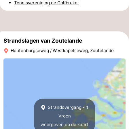
Tennisvereniging de Golfbreker
Kop
-
van
Veere
-
Schouwen
Natuur
-
Strandslagen van Zoutelande
Oranjezon
Oostkapelle
-
Houtenburgseweg / Westkapelseweg, Zoutelande
Natuur
-
de
Domburg
-
Mantelingen
Westkapelle
-
Natuur
-
Strandovergang - 't
Walcherse
Dishoek
-
Vroon
weergeven op de kaart
bos
Vlissingen
-