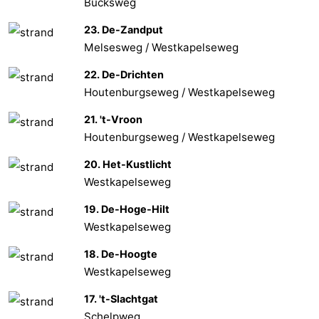
Bucksweg
23. De-Zandput
Melsesweg / Westkapelseweg
22. De-Drichten
Houtenburgseweg / Westkapelseweg
21. 't-Vroon
Houtenburgseweg / Westkapelseweg
20. Het-Kustlicht
Westkapelseweg
19. De-Hoge-Hilt
Westkapelseweg
18. De-Hoogte
Westkapelseweg
17. 't-Slachtgat
Schelpweg