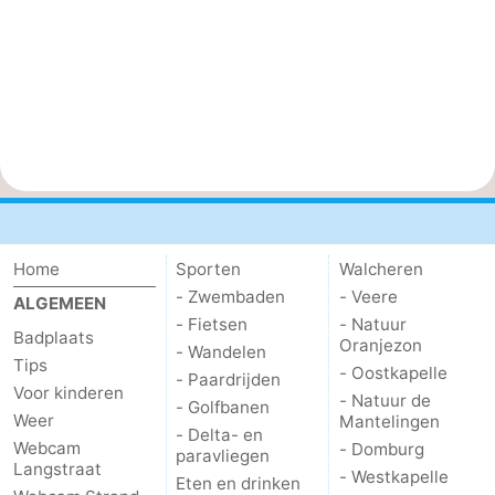
Home
Sporten
Walcheren
- Zwembaden
- Veere
ALGEMEEN
- Fietsen
- Natuur
Badplaats
Oranjezon
- Wandelen
Tips
- Oostkapelle
- Paardrijden
Voor kinderen
- Natuur de
- Golfbanen
Weer
Mantelingen
- Delta- en
Webcam
- Domburg
paravliegen
Langstraat
- Westkapelle
Eten en drinken