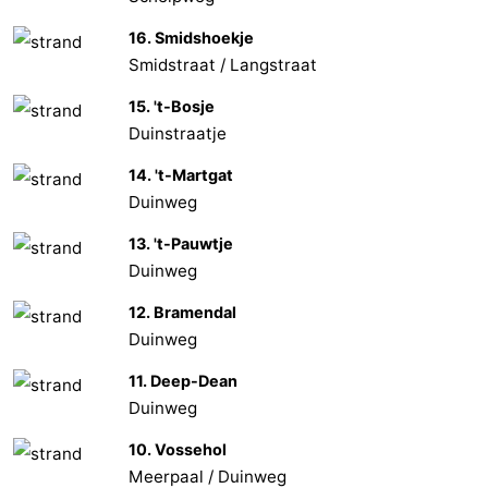
16. Smidshoekje
Smidstraat / Langstraat
15. 't-Bosje
Duinstraatje
14. 't-Martgat
Duinweg
13. 't-Pauwtje
Duinweg
12. Bramendal
Duinweg
11. Deep-Dean
Duinweg
10. Vossehol
Meerpaal / Duinweg